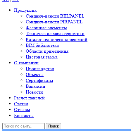
Продукция
Сэндвич-панели BELPANEL
Сэндвич-панели PIRPANEL
Фасонные элементы
Технические характеристики
Каталог технических решений
BIM библиотека
Области применения
Цветовая гамма
О компании
Производство
Объекты
Сертификаты
Вакансии
Новости
Расчет панелей
Статьи
Отзывы
Контакты