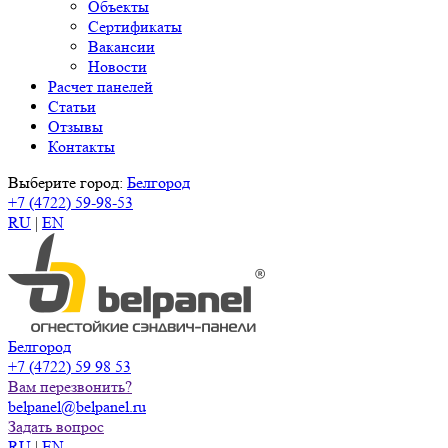
Объекты
Сертификаты
Вакансии
Новости
Расчет панелей
Статьи
Отзывы
Контакты
Выберите город:
Белгород
+7 (4722) 59-98-53
RU
|
EN
Белгород
+7 (4722) 59 98 53
Вам перезвонить?
belpanel@belpanel.ru
Задать вопрос
RU
|
EN