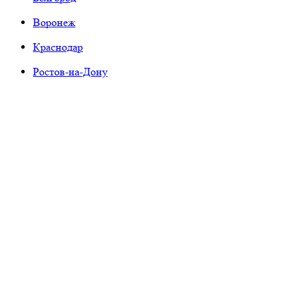
Воронеж
Краснодар
Ростов-на-Дону