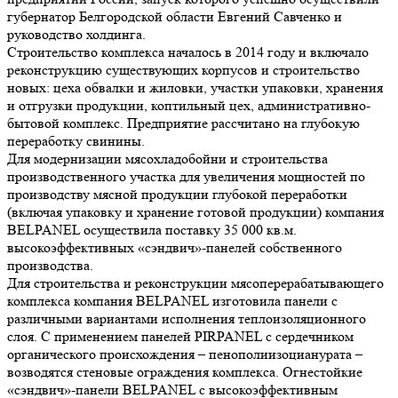
губернатор Белгородской области Евгений Савченко и
руководство холдинга.
Строительство комплекса началось в 2014 году и включало
реконструкцию существующих корпусов и строительство
новых: цеха обвалки и жиловки, участки упаковки, хранения
и отгрузки продукции, коптильный цех, административно-
бытовой комплекс. Предприятие рассчитано на глубокую
переработку свинины.
Для модернизации мясохладобойни и строительства
производственного участка для увеличения мощностей по
производству мясной продукции глубокой переработки
(включая упаковку и хранение готовой продукции) компания
BELPANEL осуществила поставку 35 000 кв.м.
высокоэффективных «сэндвич»-панелей собственного
производства.
Для строительства и реконструкции мясоперерабатывающего
комплекса компания BELPANEL изготовила панели с
различными вариантами исполнения теплоизоляционного
слоя. С применением панелей PIRPANEL с сердечником
органического происхождения – пенополиизоцианурата –
возводятся стеновые ограждения комплекса. Огнестойкие
«сэндвич»-панели BELPANEL с высокоэффективным