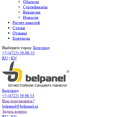
Объекты
Сертификаты
Вакансии
Новости
Расчет панелей
Статьи
Отзывы
Контакты
Выберите город:
Белгород
+7 (4722) 59-98-53
RU
|
EN
Белгород
+7 (4722) 59 98 53
Вам перезвонить?
belpanel@belpanel.ru
Задать вопрос
RU
|
EN