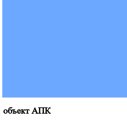
объект АПК