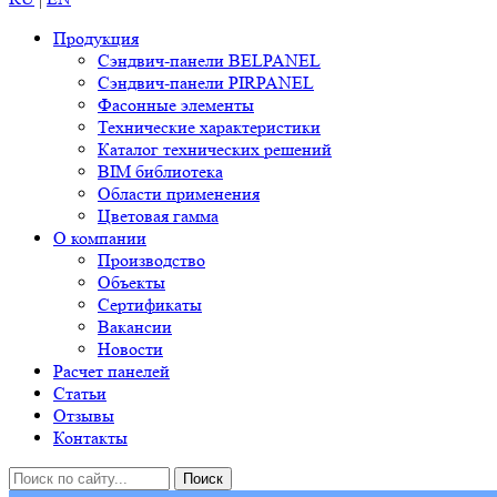
Продукция
Сэндвич-панели BELPANEL
Сэндвич-панели PIRPANEL
Фасонные элементы
Технические характеристики
Каталог технических решений
BIM библиотека
Области применения
Цветовая гамма
О компании
Производство
Объекты
Сертификаты
Вакансии
Новости
Расчет панелей
Статьи
Отзывы
Контакты