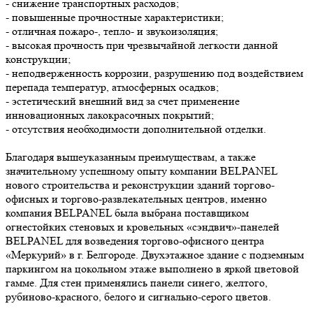
- снижение транспортных расходов;
- повышенные прочностные характеристики;
- отличная пожаро-, тепло- и звукоизоляция;
- высокая прочность при чрезвычайной легкости данной
конструкции;
- неподверженность коррозии, разрушению под воздействием
перепада температур, атмосферных осадков;
- эстетический внешний вид за счет применение
инновационных лакокрасочных покрытий;
- отсутствия необходимости дополнительной отделки.
Благодаря вышеуказанным преимуществам, а также
значительному успешному опыту компании BELPANEL
нового строительства и реконструкции зданий торгово-
офисных и торгово-развлекательных центров, именно
компания BELPANEL была выбрана поставщиком
огнестойких стеновых и кровельных «сэндвич»-панелей
BELPANEL для возведения торгово-офисного центра
«Меркурий» в г. Белгороде. Двухэтажное здание с подземным
паркингом на цокольном этаже выполнено в яркой цветовой
гамме. Для стен применялись панели синего, желтого,
рубиново-красного, белого и сигнально-серого цветов.