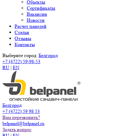
Объекты
Сертификаты
Вакансии
Новости
Расчет панелей
Статьи
Отзывы
Контакты
Выберите город:
Белгород
+7 (4722) 59-98-53
RU
|
EN
Белгород
+7 (4722) 59 98 53
Вам перезвонить?
belpanel@belpanel.ru
Задать вопрос
RU
|
EN