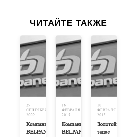
ЧИТАЙТЕ ТАКЖЕ
29
16
10
СЕНТЯБРЯ
ФЕВРАЛЯ
ФЕВРАЛЯ
2009
2015
2015
Компания
Компания
Золотой
BELPANEL
BELPANEL
запас