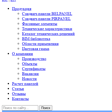
Продукция
Сэндвич-панели BELPANEL
Сэндвич-панели PIRPANEL
Фасонные элементы
Технические характеристики
Каталог технических решений
BIM библиотека
Области применения
Цветовая гамма
О компании
Производство
Объекты
Сертификаты
Вакансии
Новости
Расчет панелей
Статьи
Отзывы
Контакты