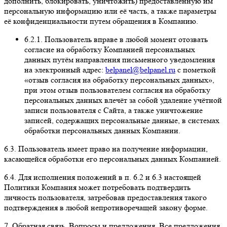
дополнить, блокировать, уничтожить) предоставленную им
персональную информацию или её часть, а также параметры
её конфиденциальности путем обращения в Компанию.
6.2.1. Пользователь вправе в любой момент отозвать
согласие на обработку Компанией персональных
данных путём направления письменного уведомления
на электронный адрес:
belpanel@belpanel.ru
с пометкой
«отзыв согласия на обработку персональных данных»,
при этом отзыв пользователем согласия на обработку
персональных данных влечёт за собой удаление учётной
записи пользователя с Сайта, а также уничтожение
записей, содержащих персональные данные, в системах
обработки персональных данных Компании.
6.3. Пользователь имеет право на получение информации,
касающейся обработки его персональных данных Компанией.
6.4. Для исполнения положений в п. 6.2 и 6.3 настоящей
Политики Компания может потребовать подтвердить
личность пользователя, затребовав предоставления такого
подтверждения в любой непротиворечащей закону форме.
7. Обратная связь. Вопросы и предложения. Все предложения