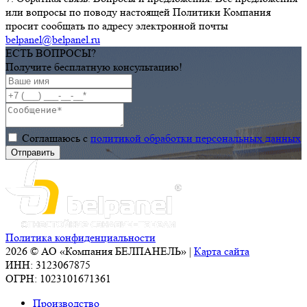
или вопросы по поводу настоящей Политики Компания
просит сообщать по адресу электронной почты
belpanel@belpanel.ru
ЕСТЬ ВОПРОСЫ?
Получите бесплатную консультацию!
Соглашаюсь с
политикой обработки персональных данных
Политика конфиденциальности
2026 © АО «Компания БЕЛПАНЕЛЬ» |
Карта сайта
ИНН: 3123067875
ОГРН: 1023101671361
Производство