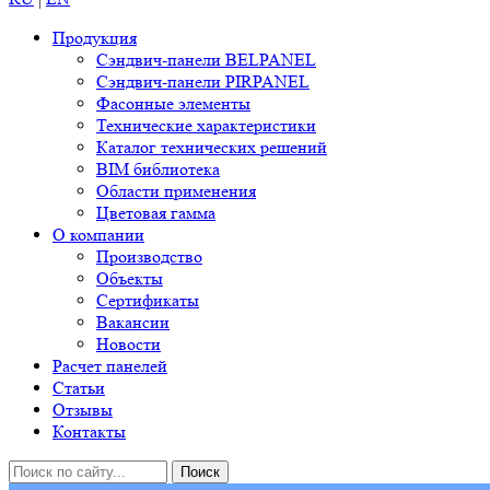
Продукция
Сэндвич-панели BELPANEL
Сэндвич-панели PIRPANEL
Фасонные элементы
Технические характеристики
Каталог технических решений
BIM библиотека
Области применения
Цветовая гамма
О компании
Производство
Объекты
Сертификаты
Вакансии
Новости
Расчет панелей
Статьи
Отзывы
Контакты