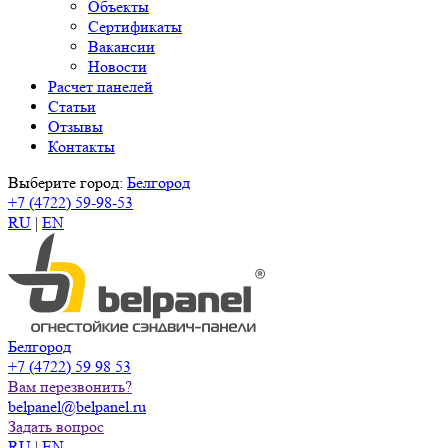
Объекты
Сертификаты
Вакансии
Новости
Расчет панелей
Статьи
Отзывы
Контакты
Выберите город:
Белгород
+7 (4722) 59-98-53
RU
|
EN
Белгород
+7 (4722) 59 98 53
Вам перезвонить?
belpanel@belpanel.ru
Задать вопрос
RU
|
EN