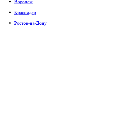
Воронеж
Краснодар
Ростов-на-Дону