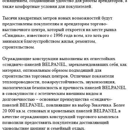
оснащением, создающими удобство для работы арендаторов, а
также комфортные условия для покупателей.
Тысячи квадратных метров новых возможностей будут
предоставлены покупателям и арендаторам торгово-
выставочного центра, который откроется на месте рынка
«Синдика», известного с 1996 года всем, кто хоть раз
занимался благоустройством жилья, ремонтом,
строительством.
Ограждающие конструкции выполнены их огнестойких
«сэндвич»-панелей BELPANEL, зарекомендовавших себя, как
материал, оптимальным образом подходящий для
строительства торговых центров. Отличные показатели
теплопроводности, пожароустойчивость, звукоизоляция,
экологическая безопасность и прочность панелей BELPANEL
в совокупности с эстетическим внешним видом и
долговечностью – основные преимущества «сэндвич»-
панелей BELPANEL, повлиявшие на выбор Заказчика. Более
20 000 кв.м. стеновых и кровельных панелей BELPANEL в
качестве ограждающих конструкций торгового комплекса
позволили предоставить покупателям доставляющий
удовольствие шопинг и семейный отдых.