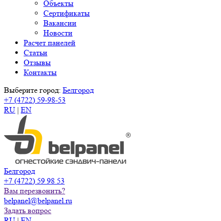
Объекты
Сертификаты
Вакансии
Новости
Расчет панелей
Статьи
Отзывы
Контакты
Выберите город:
Белгород
+7 (4722) 59-98-53
RU
|
EN
Белгород
+7 (4722) 59 98 53
Вам перезвонить?
belpanel@belpanel.ru
Задать вопрос
RU
|
EN