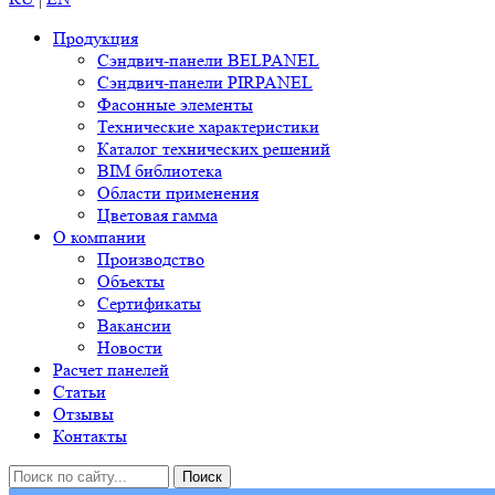
Продукция
Сэндвич-панели BELPANEL
Сэндвич-панели PIRPANEL
Фасонные элементы
Технические характеристики
Каталог технических решений
BIM библиотека
Области применения
Цветовая гамма
О компании
Производство
Объекты
Сертификаты
Вакансии
Новости
Расчет панелей
Статьи
Отзывы
Контакты