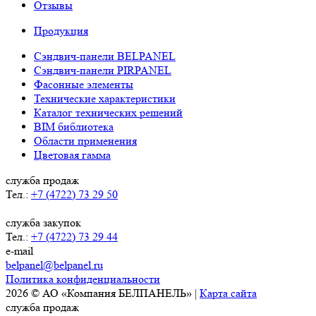
Отзывы
Продукция
Сэндвич-панели BELPANEL
Сэндвич-панели PIRPANEL
Фасонные элементы
Технические характеристики
Каталог технических решений
BIM библиотека
Области применения
Цветовая гамма
служба продаж
Тел.:
+7 (4722) 73 29 50
служба закупок
Тел.:
+7 (4722) 73 29 44
e-mail
belpanel@belpanel.ru
Политика конфиденциальности
2026 © АО «Компания БЕЛПАНЕЛЬ» |
Карта сайта
служба продаж