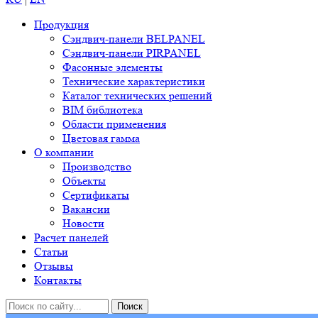
Продукция
Сэндвич-панели BELPANEL
Сэндвич-панели PIRPANEL
Фасонные элементы
Технические характеристики
Каталог технических решений
BIM библиотека
Области применения
Цветовая гамма
О компании
Производство
Объекты
Сертификаты
Вакансии
Новости
Расчет панелей
Статьи
Отзывы
Контакты