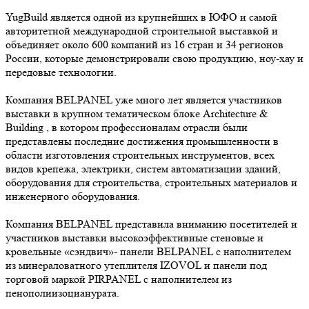
YugBuild является одной из крупнейших в ЮФО и самой
авторитетной международной строительной выставкой и
объединяет около 600 компаний из 16 стран и 34 регионов
России, которые демонстрировали свою продукцию, ноу-хау и
передовые технологии.
Компания BELPANEL уже много лет является участников
выставки в крупном тематическом блоке Architecture &
Building , в котором профессионалам отрасли были
представлены последние достижения промышленности в
области изготовления строительных инструментов, всех
видов крепежа, электрики, систем автоматизации зданий,
оборудования для строительства, строительных материалов и
инженерного оборудования.
Компания BELPANEL представила вниманию посетителей и
участников выставки высокоэффективные стеновые и
кровельные «сэндвич»- панели BELPANEL с наполнителем
из минераловатного утеплителя IZOVOL и панели под
торговой маркой PIRPANEL с наполнителем из
пенополиизоцианурата.