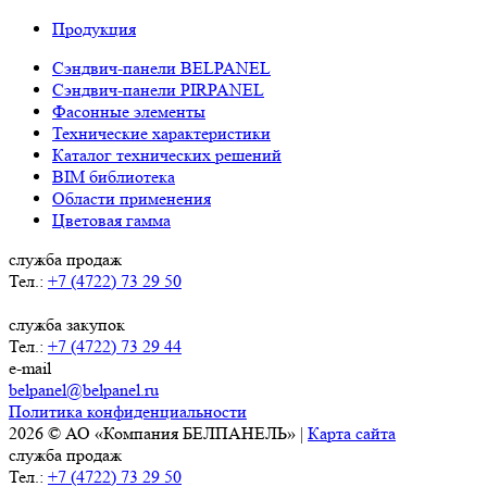
Продукция
Сэндвич-панели BELPANEL
Сэндвич-панели PIRPANEL
Фасонные элементы
Технические характеристики
Каталог технических решений
BIM библиотека
Области применения
Цветовая гамма
служба продаж
Тел.:
+7 (4722) 73 29 50
служба закупок
Тел.:
+7 (4722) 73 29 44
e-mail
belpanel@belpanel.ru
Политика конфиденциальности
2026 © АО «Компания БЕЛПАНЕЛЬ» |
Карта сайта
служба продаж
Тел.:
+7 (4722) 73 29 50