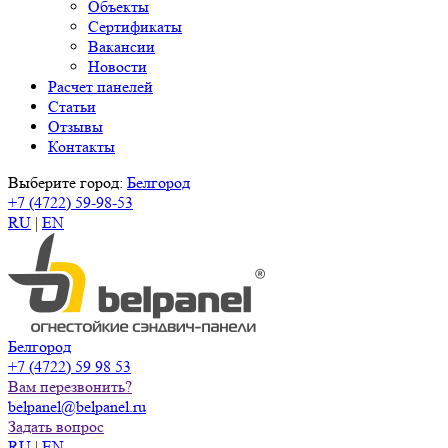
Объекты
Сертификаты
Вакансии
Новости
Расчет панелей
Статьи
Отзывы
Контакты
Выберите город:
Белгород
+7 (4722) 59-98-53
RU
|
EN
Белгород
+7 (4722) 59 98 53
Вам перезвонить?
belpanel@belpanel.ru
Задать вопрос
RU
|
EN