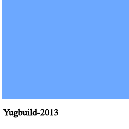
Yugbuild-2013