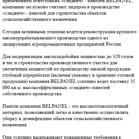
применением огнестойких «сэндвич» - панелей BELPANEL,
компанию заслужено считают лидером в производстве
«сэндвич» - панелей для строительства объектов
сельскохозяйственного назначения.
Сегодня активными темпами ведется реконструкция крупного
мясоперерабатывающего производства одного из
лидирующих агропромышленных предприятий России.
Для модернизации мясохладобойни мощностью до 320 голов
в час и строительства производственного участка для
увеличения мощностей по производству мясной продукции
глубокой переработки (включая упаковку и хранение готовой
продукции) компания BELPANEL успешно ведет поставку 35
000 кв.м. высокоэффективных «сэндвич»-панелей
собственного производства.
Панели компании BELPANEL - это высокотехнологичный
материал, позволяющий легко и качественно осуществлять
уборку и дезинфекцию объектов сельскохозяйственного
назначения.
Они успешно выдерживают повышенные требования к