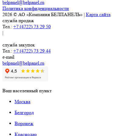
belpanel@belpanel.ru
Политика конфиденциальности
2026 © АО «Компания БЕЛПАНЕЛЬ» |
Карта сайта
служба продаж
Тел.:
+7 (4722) 73 29 50
|
служба закупок
Тел.:
+7 (4722) 73 29 44
e-mail
belpanel@belpanel.ru
Ваш населенный пункт
Москва
Белгород
Воронеж
Краснодар