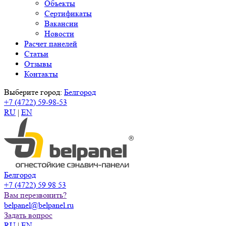
Объекты
Сертификаты
Вакансии
Новости
Расчет панелей
Статьи
Отзывы
Контакты
Выберите город:
Белгород
+7 (4722) 59-98-53
RU
|
EN
Белгород
+7 (4722) 59 98 53
Вам перезвонить?
belpanel@belpanel.ru
Задать вопрос
RU
|
EN