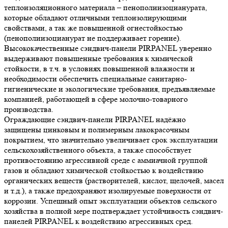
теплоизоляционного материала – пенополиизоцианурата,
которые обладают отличными теплоизолирующими
свойствами, а так же повышенной огнестойкостью
(пенополиизоцианурат не поддерживает горение).
Высококачественные сэндвич-панели PIRPANEL уверенно
выдерживают повышенные требования к химической
стойкости, в т.ч. в условиях повышенной влажности и
необходимости обеспечить специальные санитарно-
гигиенические и экологические требования, предъявляемые
компанией, работающей в сфере молочно-товарного
производства.
Ограждающие сэндвич-панели PIRPANEL надёжно
защищены цинковым и полимерным лакокрасочным
покрытием, что значительно увеличивает срок эксплуатации
сельскохозяйственного объекта, а также способствует
противостоянию агрессивной среде с аммиачной группой
газов и обладают химической стойкостью к воздействию
органических веществ (растворителей, кислот, щелочей, масел
и т.д.), а также предохраняют изолируемые поверхности от
коррозии. Успешный опыт эксплуатации объектов сельского
хозяйства в полной мере подтверждает устойчивость сэндвич-
панелей PIRPANEL к воздействию агрессивных сред.