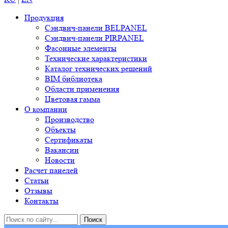
Продукция
Сэндвич-панели BELPANEL
Сэндвич-панели PIRPANEL
Фасонные элементы
Технические характеристики
Каталог технических решений
BIM библиотека
Области применения
Цветовая гамма
О компании
Производство
Объекты
Сертификаты
Вакансии
Новости
Расчет панелей
Статьи
Отзывы
Контакты