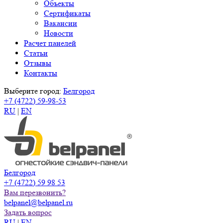
Объекты
Сертификаты
Вакансии
Новости
Расчет панелей
Статьи
Отзывы
Контакты
Выберите город:
Белгород
+7 (4722) 59-98-53
RU
|
EN
Белгород
+7 (4722) 59 98 53
Вам перезвонить?
belpanel@belpanel.ru
Задать вопрос
RU
|
EN