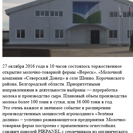
27 октября 2016 года в 10 часов состоялось торжественное
открытие молочно-товарной фермы «Вереск», «Молочной
компании «Северский Донец» в селе Шеино, Корочанского
района, Белгородской области. Приоритетными
направлениями в деятельности выбраны — переработка
молока и производство сыра. Плановый объем производства
молока более 100 тонн в сутки, или 36 000 тонн в год.
Это очень важное и значимое событие в расширении
производственных мощностей агрохолдинга «Зелёная
долина» – успешно развивающегося предприятия. Молочно-
товарная ферма построена с применением огнестойких
сэндвич панелей PIRPANEL с сердечником из органического