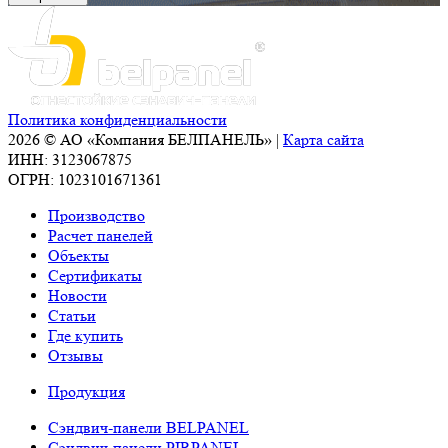
Политика конфиденциальности
2026 © АО «Компания БЕЛПАНЕЛЬ» |
Карта сайта
ИНН: 3123067875
ОГРН: 1023101671361
Производство
Расчет панелей
Объекты
Сертификаты
Новости
Статьи
Где купить
Отзывы
Продукция
Сэндвич-панели BELPANEL
Сэндвич-панели PIRPANEL