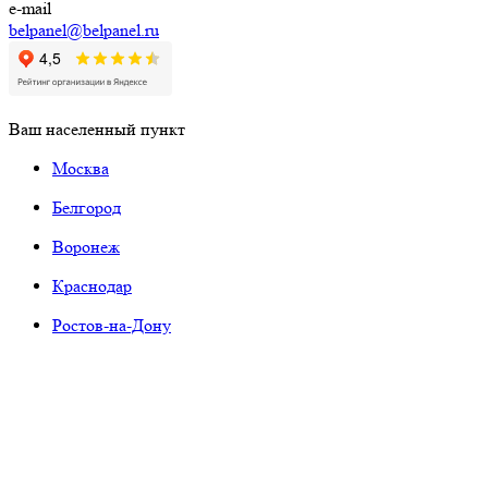
e-mail
belpanel@belpanel.ru
Ваш населенный пункт
Москва
Белгород
Воронеж
Краснодар
Ростов-на-Дону