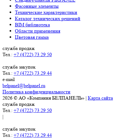
Фасонные элементы
Технические характеристики
Каталог технических решений
BIM библиотека
Области применения
Цветовая гамма
служба продаж
Тел.:
+7 (4722) 73 29 50
служба закупок
Тел.:
+7 (4722) 73 29 44
e-mail
belpanel@belpanel.ru
Политика конфиденциальности
2026 © АО «Компания БЕЛПАНЕЛЬ» |
Карта сайта
служба продаж
Тел.:
+7 (4722) 73 29 50
|
служба закупок
Тел.:
+7 (4722) 73 29 44