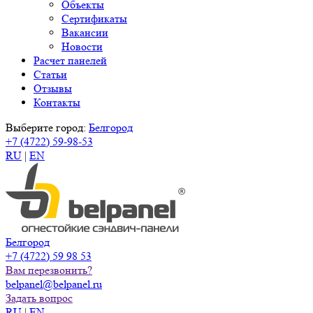
Объекты
Сертификаты
Вакансии
Новости
Расчет панелей
Статьи
Отзывы
Контакты
Выберите город:
Белгород
+7 (4722) 59-98-53
RU
|
EN
Белгород
+7 (4722) 59 98 53
Вам перезвонить?
belpanel@belpanel.ru
Задать вопрос
RU
|
EN