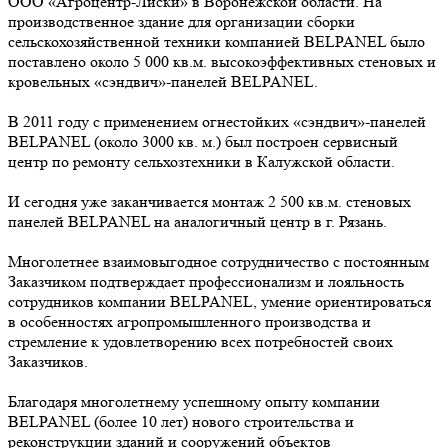
ООО «Агроцентр-Лиски» в Воронежской области. На
производственное здание для организации сборки
сельскохозяйственной техники компанией BELPANEL было
поставлено около 5 000 кв.м. высокоэффективных стеновых и
кровельных «сэндвич»-панелей BELPANEL.
В 2011 году с применением огнестойких «сэндвич»-панелей
BELPANEL (около 3000 кв. м.) был построен сервисный
центр по ремонту сельхозтехники в Калужской области.
И сегодня уже заканчивается монтаж 2 500 кв.м. стеновых
панелей BELPANEL на аналогичный центр в г. Рязань.
Многолетнее взаимовыгодное сотрудничество с постоянным
Заказчиком подтверждает профессионализм и лояльность
сотрудников компании BELPANEL, умение ориентироваться
в особенностях агропромышленного производства и
стремление к удовлетворению всех потребностей своих
Заказчиков.
Благодаря многолетнему успешному опыту компании
BELPANEL (более 10 лет) нового строительства и
реконструкции зданий и сооружений объектов