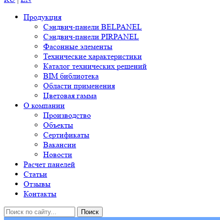
Продукция
Сэндвич-панели BELPANEL
Сэндвич-панели PIRPANEL
Фасонные элементы
Технические характеристики
Каталог технических решений
BIM библиотека
Области применения
Цветовая гамма
О компании
Производство
Объекты
Сертификаты
Вакансии
Новости
Расчет панелей
Статьи
Отзывы
Контакты