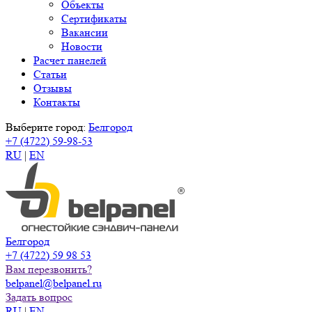
Объекты
Сертификаты
Вакансии
Новости
Расчет панелей
Статьи
Отзывы
Контакты
Выберите город:
Белгород
+7 (4722) 59-98-53
RU
|
EN
Белгород
+7 (4722) 59 98 53
Вам перезвонить?
belpanel@belpanel.ru
Задать вопрос
RU
|
EN