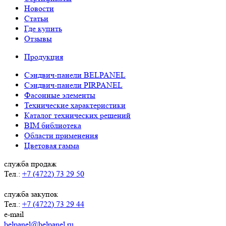
Новости
Статьи
Где купить
Отзывы
Продукция
Сэндвич-панели BELPANEL
Сэндвич-панели PIRPANEL
Фасонные элементы
Технические характеристики
Каталог технических решений
BIM библиотека
Области применения
Цветовая гамма
служба продаж
Тел.:
+7 (4722) 73 29 50
служба закупок
Тел.:
+7 (4722) 73 29 44
e-mail
belpanel@belpanel.ru