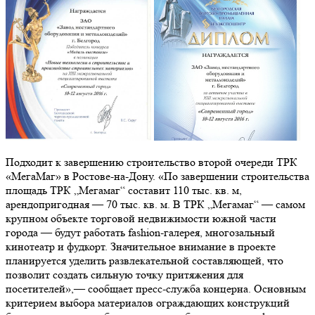
Подходит к завершению строительство второй очереди ТРК
«МегаМаг» в Ростове-на-Дону. «По завершении строительства
площадь ТРК „Мегамаг“ составит 110 тыс. кв. м,
арендопригодная — 70 тыс. кв. м. В ТРК „Мегамаг“ — самом
крупном объекте торговой недвижимости южной части
города — будут работать fashion-галерея, многозальный
кинотеатр и фудкорт. Значительное внимание в проекте
планируется уделить развлекательной составляющей, что
позволит создать сильную точку притяжения для
посетителей»,— сообщает пресс-служба концерна. Основным
критерием выбора материалов ограждающих конструкций