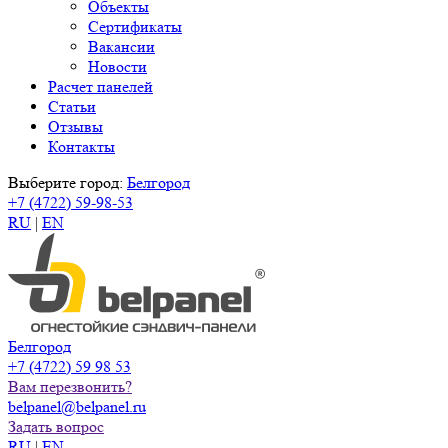
Объекты
Сертификаты
Вакансии
Новости
Расчет панелей
Статьи
Отзывы
Контакты
Выберите город:
Белгород
+7 (4722) 59-98-53
RU
|
EN
Белгород
+7 (4722) 59 98 53
Вам перезвонить?
belpanel@belpanel.ru
Задать вопрос
RU
|
EN