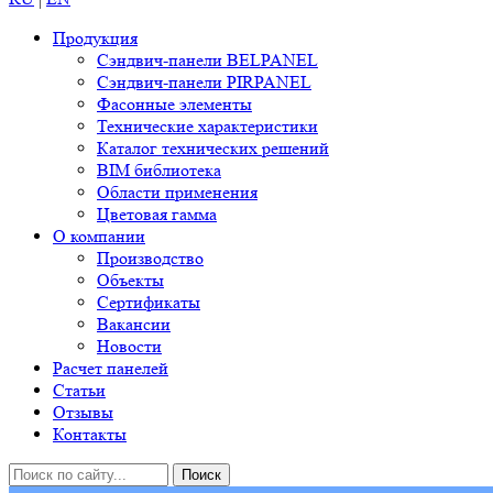
Продукция
Сэндвич-панели BELPANEL
Сэндвич-панели PIRPANEL
Фасонные элементы
Технические характеристики
Каталог технических решений
BIM библиотека
Области применения
Цветовая гамма
О компании
Производство
Объекты
Сертификаты
Вакансии
Новости
Расчет панелей
Статьи
Отзывы
Контакты