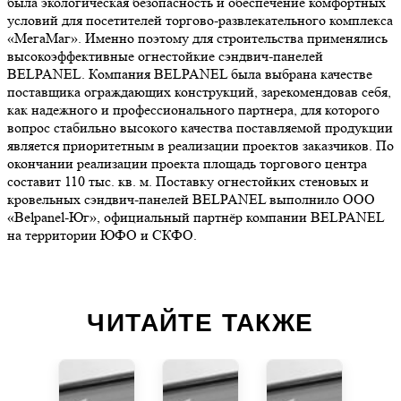
была экологическая безопасность и обеспечение комфортных
условий для посетителей торгово-развлекательного комплекса
«МегаМаг». Именно поэтому для строительства применялись
высокоэффективные огнестойкие сэндвич-панелей
BELPANEL. Компания BELPANEL была выбрана качестве
поставщика ограждающих конструкций, зарекомендовав себя,
как надежного и профессионального партнера, для которого
вопрос стабильно высокого качества поставляемой продукции
является приоритетным в реализации проектов заказчиков. По
окончании реализации проекта площадь торгового центра
составит 110 тыс. кв. м. Поставку огнестойких стеновых и
кровельных сэндвич-панелей BELPANEL выполнило ООО
«Belpanel-Юг», официальный партнёр компании BELPANEL
на территории ЮФО и СКФО.
ЧИТАЙТЕ ТАКЖЕ