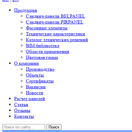
Продукция
Сэндвич-панели BELPANEL
Сэндвич-панели PIRPANEL
Фасонные элементы
Технические характеристики
Каталог технических решений
BIM библиотека
Области применения
Цветовая гамма
О компании
Производство
Объекты
Сертификаты
Вакансии
Новости
Расчет панелей
Статьи
Отзывы
Контакты