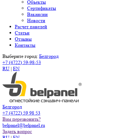
Объекты
Сертификаты
Вакансии
Новости
Расчет панелей
Статьи
Отзывы
Контакты
Выберите город:
Белгород
+7 (4722) 59-98-53
RU
|
EN
Белгород
+7 (4722) 59 98 53
Вам перезвонить?
belpanel@belpanel.ru
Задать вопрос
RU
|
EN