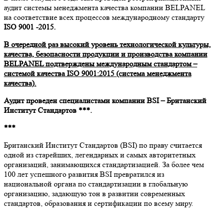
аудит системы менеджмента качества компании BELPANEL
на соответствие всех процессов международному стандарту
ISO 9001 -2015.
В очередной раз высокий уровень технологической культуры,
качества, безопасности продукции и производства компании
BELPANEL подтверждены международным стандартом –
системой качества ISO 9001:2015 (система менеджмента
качества).
Аудит проведен специалистами компании BSI – Британский
Институт Стандартов ***.
***
Британский Институт Стандартов (BSI) по праву считается
одной из старейших, легендарных и самых авторитетных
организаций, занимающихся стандартизацией. За более чем
100 лет успешного развития BSI превратился из
национальной органа по стандартизации в глобальную
организацию, задающую тон в развитии современных
стандартов, образования и сертификации по всему миру.