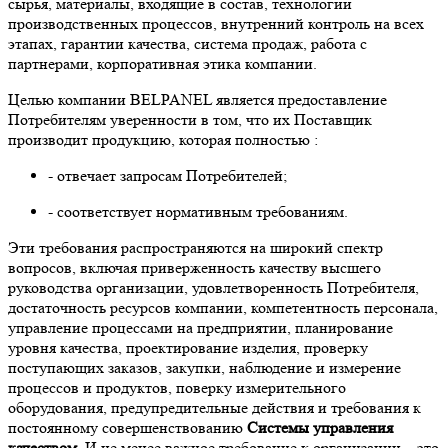
сырья, материалы, входящие в состав, технологии
производственных процессов, внутренний контроль на всех
этапах, гарантии качества, система продаж, работа с
партнерами, корпоративная этика компании.
Целью компании BELPANEL является предоставление
Потребителям уверенности в том, что их Поставщик
производит продукцию, которая полностью :
- отвечает запросам Потребителей;
- соответствует нормативным требованиям.
Эти требования распространяются на широкий спектр
вопросов, включая приверженность качеству высшего
руководства организации, удовлетворенность Потребителя,
достаточность ресурсов компании, компетентность персонала,
управление процессами на предприятии, планирование
уровня качества, проектирование изделия, проверку
поступающих заказов, закупки, наблюдение и измерение
процессов и продуктов, поверку измерительного
оборудования, предупредительные действия и требования к
постоянному совершенствованию
Системы управления
качеством.
И не менее важное требование к организации – это