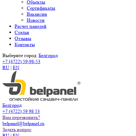
Объекты
Сертификаты
Вакансии
Новости
Расчет панелей
Статьи
Отзывы
Контакты
Выберите город:
Белгород
+7 (4722) 59-98-53
RU
|
EN
Белгород
+7 (4722) 59 98 53
Вам перезвонить?
belpanel@belpanel.ru
Задать вопрос
RU
|
EN