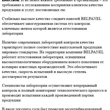
требование к отслеживанию восприятия клиентом качества
продукции и услуг, поставляемых ею.
Стабильно высокое качество сэндвич-панелей BELPANEL
обеспечивает многоуровневая система его контроля,
ключевым звеном которой является аттестованная
лаборатория.
Наличие современных лабораторий контроля качества
гарантирует полное соответствие выпускаемой продукции
мировым стандартам. На территории компании BELPANEL
работает аттестованная лаборатория, оснащенная
высокотехнологичным оборудованием нового поколения от
всемирно известных производителей. Это обеспечивает
качество, скорость испытаний и высокую степень
достоверности результатов.
Специалисты лаборатории осуществляют непрерывный
контроль и полный мониторинг технологического процесса и
производят испытания каждой произведенной партии
продукции.
В июле текущего года был проведен ресертификационный