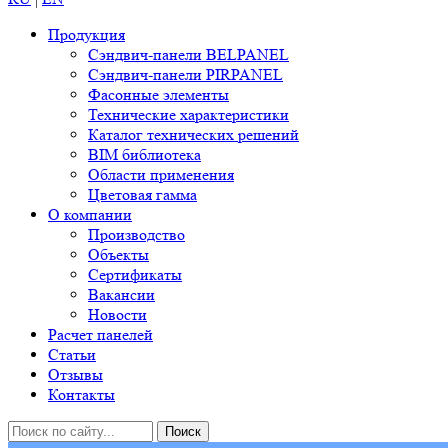
Продукция
Сэндвич-панели BELPANEL
Сэндвич-панели PIRPANEL
Фасонные элементы
Технические характеристики
Каталог технических решений
BIM библиотека
Области применения
Цветовая гамма
О компании
Производство
Объекты
Сертификаты
Вакансии
Новости
Расчет панелей
Статьи
Отзывы
Контакты