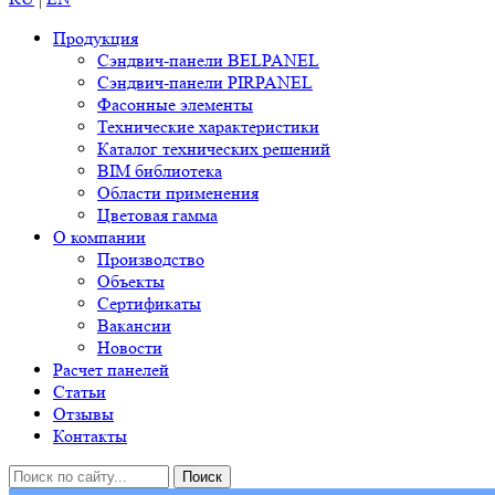
Продукция
Сэндвич-панели BELPANEL
Сэндвич-панели PIRPANEL
Фасонные элементы
Технические характеристики
Каталог технических решений
BIM библиотека
Области применения
Цветовая гамма
О компании
Производство
Объекты
Сертификаты
Вакансии
Новости
Расчет панелей
Статьи
Отзывы
Контакты