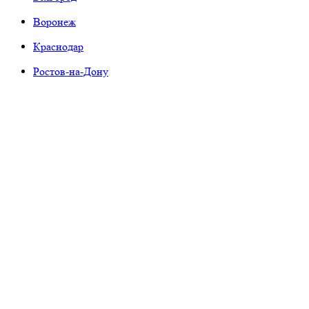
Воронеж
Краснодар
Ростов-на-Дону