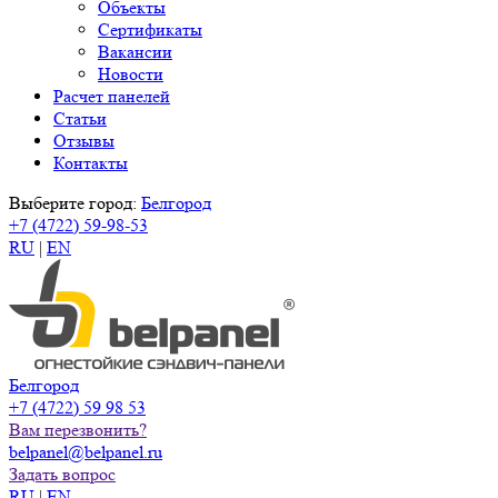
Объекты
Сертификаты
Вакансии
Новости
Расчет панелей
Статьи
Отзывы
Контакты
Выберите город:
Белгород
+7 (4722) 59-98-53
RU
|
EN
Белгород
+7 (4722) 59 98 53
Вам перезвонить?
belpanel@belpanel.ru
Задать вопрос
RU
|
EN