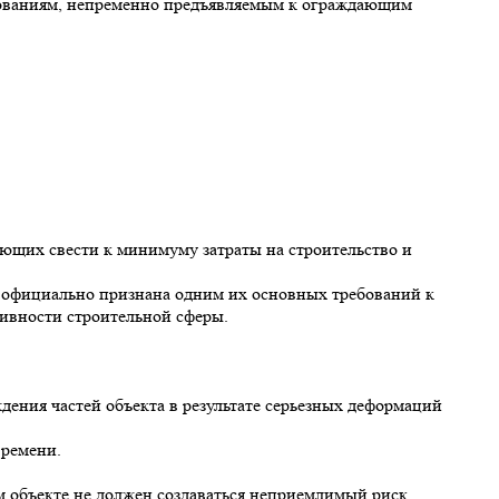
ованиям, непременно предъявляемым к ограждающим
яющих свести к минимуму затраты на строительство и
 официально признана одним их основных требований к
ивности строительной сферы.
ждения частей объекта в результате серьезных деформаций
времени.
ом объекте не должен создаваться неприемлимый риск