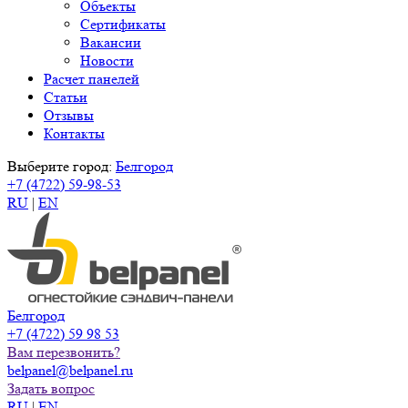
Объекты
Сертификаты
Вакансии
Новости
Расчет панелей
Статьи
Отзывы
Контакты
Выберите город:
Белгород
+7 (4722) 59-98-53
RU
|
EN
Белгород
+7 (4722) 59 98 53
Вам перезвонить?
belpanel@belpanel.ru
Задать вопрос
RU
|
EN