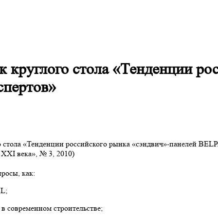
 круглого стола «Тенденции рос
спертов»
о стола «Тенденции российского рынка «сэндвич»-панелей BEL
XXI века», № 3, 2010)
росы, как:
L;
в современном строительстве;