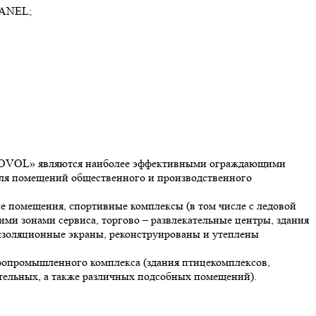
PANEL;
«IZOVOL» являются наиболее эффективными ограждающими
для помещений общественного и производственного
 помещения, спортивные комплексы (в том числе с ледовой
ми зонами сервиса, торгово – развлекательные центры, здания
изоляционные экраны, реконструированы и утеплены
ропромышленного комплекса (здания птицекомплексов,
котельных, а также различных подсобных помещений).