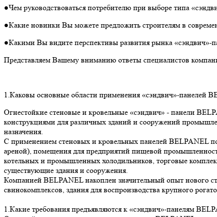
●Чем руководствоваться потребителю при выборе типа «сэн
●Какие новинки Вы можете предложить строителям в совреме
●Какими Вы видите перспективы развития рынка «сэндвич»-
Представляем Вашему вниманию ответы специалистов компан
1.Каковы основные области применения «сэндвич»-панелей 
Огнестойкие стеновые и кровельные «сэндвич» - панели BE
конструкциями для различных зданий и сооружений промышлен
назначения.
С применением стеновых и кровельных панелей BELPANEL пос
ареной), помещения для предприятий пищевой промышленности 
котельных и промышленных холодильников, торговые комплек
существующие здания и сооружения.
Компанией BELPANEL накоплен значительный опыт нового стр
свинокомплексов, здания для воспроизводства крупного рогато
1.Какие требования предъявляются к «сэндвич»-панелям BELP