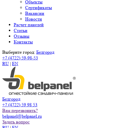
Объекты
Сертификаты
Вакансии
Новости
Расчет панелей
Статьи
Отзывы
Контакты
Выберите город:
Белгород
+7 (4722) 59-98-53
RU
|
EN
Белгород
+7 (4722) 59 98 53
Вам перезвонить?
belpanel@belpanel.ru
Задать вопрос
RU
|
EN