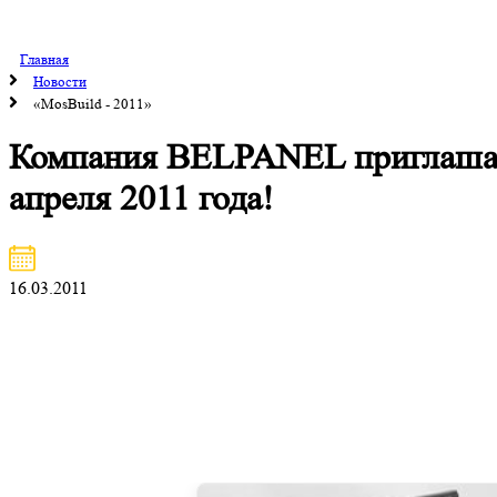
Главная
Новости
«MosBuild - 2011»
Компания BELPANEL приглашает 
апреля 2011 года!
16.03.2011