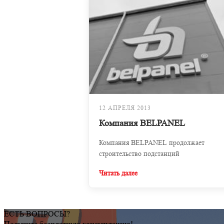
12 АПРЕЛЯ 2013
Компания BELPANEL
Компания BELPANEL продолжает
строительство подстанций
Читать далее
ЕСТЬ ВОПРОСЫ?
Получите бесплатную консультацию!