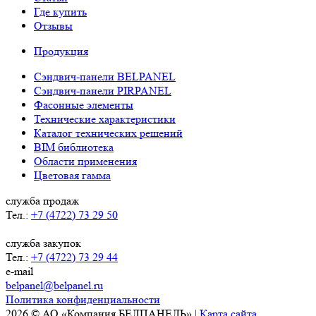
Где купить
Отзывы
Продукция
Сэндвич-панели BELPANEL
Сэндвич-панели PIRPANEL
Фасонные элементы
Технические характеристики
Каталог технических решений
BIM библиотека
Области применения
Цветовая гамма
служба продаж
Тел.:
+7 (4722) 73 29 50
служба закупок
Тел.:
+7 (4722) 73 29 44
e-mail
belpanel@belpanel.ru
Политика конфиденциальности
2026 © АО «Компания БЕЛПАНЕЛЬ» |
Карта сайта