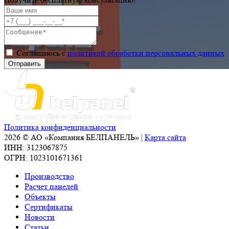
Соглашаюсь с
политикой обработки персональных данных
Политика конфиденциальности
2026 © АО «Компания БЕЛПАНЕЛЬ» |
Карта сайта
ИНН: 3123067875
ОГРН: 1023101671361
Производство
Расчет панелей
Объекты
Сертификаты
Новости
Статьи