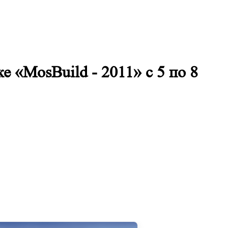
 «MosBuild - 2011» с 5 по 8