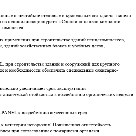
вные огнестойкие стеновые и кровельные «сэндвич»- панели
 из пенополиизоцианурата. «Сэндвич»-панели компании
 комплекса.
 применения при строительстве зданий птицекомплексов,
и, зданий хозяйственных блоков и убойных цехов,
 при строительстве зданий и сооружений для крупного
ти и необходимости обеспечить специальные санитарно-
тельно увеличивает срок эксплуатации
ют химической стойкостью к воздействию органических веществ
ELPANEL к воздействию агрессивных сред.
 к категории негорючих! Повышенная огнестойкость
блем при согласовании с пожарными органами.