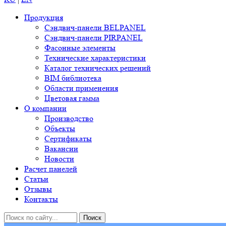
Продукция
Сэндвич-панели BELPANEL
Сэндвич-панели PIRPANEL
Фасонные элементы
Технические характеристики
Каталог технических решений
BIM библиотека
Области применения
Цветовая гамма
О компании
Производство
Объекты
Сертификаты
Вакансии
Новости
Расчет панелей
Статьи
Отзывы
Контакты