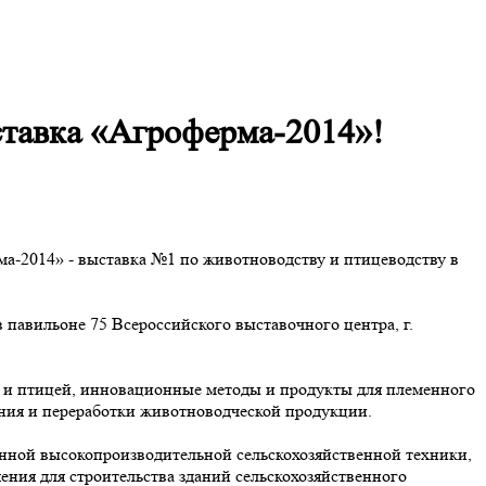
ставка «Агроферма-2014»!
а-2014» - выставка №1 по животноводству и птицеводству в
 павильоне 75 Всероссийского выставочного центра, г.
и и птицей, инновационные методы и продукты для племенного
ания и переработки животноводческой продукции.
енной высокопроизводительной сельскохозяйственной техники,
ния для строительства зданий сельскохозяйственного