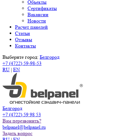
Объекты
Сертификаты
Вакансии
Новости
Расчет панелей
Статьи
Отзывы
Контакты
Выберите город:
Белгород
+7 (4722) 59-98-53
RU
|
EN
Белгород
+7 (4722) 59 98 53
Вам перезвонить?
belpanel@belpanel.ru
Задать вопрос
RU
|
EN