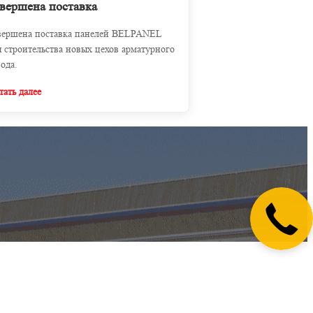
вершена поставка
вершена поставка панелей BELPANEL
я строительства новых цехов арматурного
вода.
тать далее