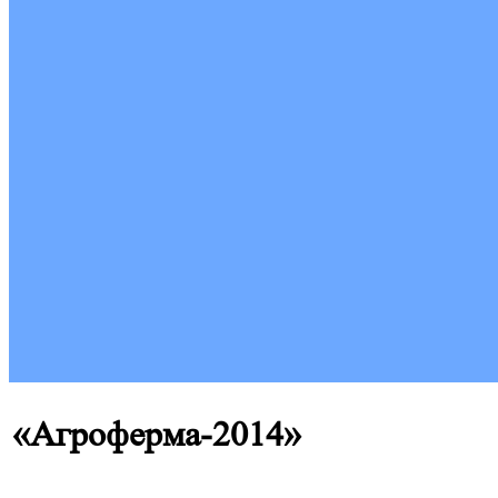
«Агроферма-2014»