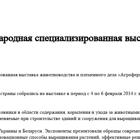
ародная специализированная вы
ованная выставка животноводства и племенного дела «Агроферм
раны собрались на выставке в период с 4 по 6 февраля 2014 г. в
овинки в области содержания, кормления и ухода за животным
именяемые при строительстве зданий и сооружения для выращив
 Украины и Беларуси. Экспоненты презентовали образцы соврем
нновационные способы выращивания растений, эффективные реше