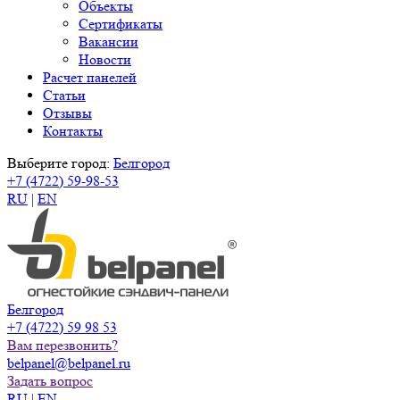
Объекты
Сертификаты
Вакансии
Новости
Расчет панелей
Статьи
Отзывы
Контакты
Выберите город:
Белгород
+7 (4722) 59-98-53
RU
|
EN
Белгород
+7 (4722) 59 98 53
Вам перезвонить?
belpanel@belpanel.ru
Задать вопрос
RU
|
EN