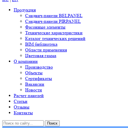
Продукция
Сэндвич-панели BELPANEL
Сэндвич-панели PIRPANEL
Фасонные элементы
Технические характеристики
Каталог технических решений
BIM библиотека
Области применения
Цветовая гамма
О компании
Производство
Объекты
Сертификаты
Вакансии
Новости
Расчет панелей
Статьи
Отзывы
Контакты