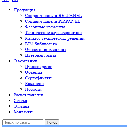
Продукция
Сэндвич-панели BELPANEL
Сэндвич-панели PIRPANEL
Фасонные элементы
Технические характеристики
Каталог технических решений
BIM библиотека
Области применения
Цветовая гамма
О компании
Производство
Объекты
Сертификаты
Вакансии
Новости
Расчет панелей
Статьи
Отзывы
Контакты