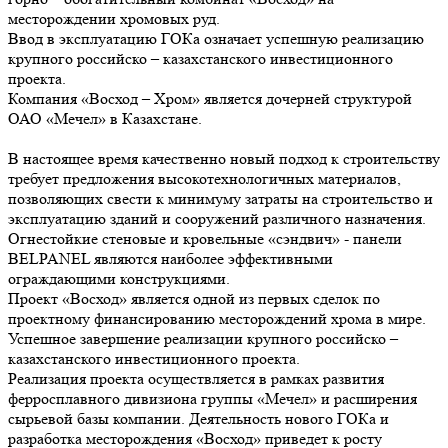
месторождении хромовых руд.
Ввод в эксплуатацию ГОКа означает успешную реализацию
крупного российско – казахстанского инвестиционного
проекта.
Компания «Восход – Хром» является дочерней структурой
ОАО «Мечел» в Казахстане.
В настоящее время качественно новый подход к строительству
требует предложения высокотехнологичных материалов,
позволяющих свести к минимуму затраты на строительство и
эксплуатацию зданий и сооружений различного назначения.
Огнестойкие стеновые и кровельные «сэндвич» - панели
BELPANEL являются наиболее эффективными
ограждающими конструкциями.
Проект «Восход» является одной из первых сделок по
проектному финансированию месторождений хрома в мире.
Успешное завершение реализации крупного российско –
казахстанского инвестиционного проекта.
Реализация проекта осуществляется в рамках развития
ферросплавного дивизиона группы «Мечел» и расширения
сырьевой базы компании. Деятельность нового ГОКа и
разработка месторождения «Восход» приведет к росту