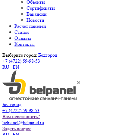
Объекты
Сертификаты
Вакансии
Новости
Расчет панелей
Статьи
Отзывы
Контакты
Выберите город:
Белгород
+7 (4722) 59-98-53
RU
|
EN
Белгород
+7 (4722) 59 98 53
Вам перезвонить?
belpanel@belpanel.ru
Задать вопрос
RU
|
EN