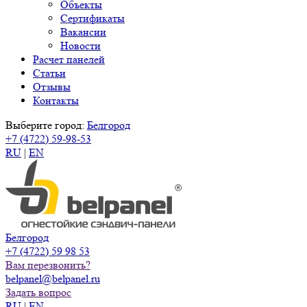
Объекты
Сертификаты
Вакансии
Новости
Расчет панелей
Статьи
Отзывы
Контакты
Выберите город:
Белгород
+7 (4722) 59-98-53
RU
|
EN
Белгород
+7 (4722) 59 98 53
Вам перезвонить?
belpanel@belpanel.ru
Задать вопрос
RU
|
EN