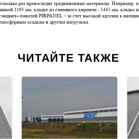
колько раз превосходят традиционные материалы. Например, па
ной 1195 мм; кладке из глиняного кирпича - 1445 мм; кладке и
эндвич»-панелей PIRPANEL – за счет высокой адгезии к внешн
тмосферным осадкам и другим нагрузкам.
ЧИТАЙТЕ ТАКЖЕ