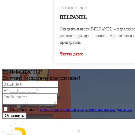
06 ИЮНЯ 2017
BELPANEL
Сэндвич-панели BELPANEL – идеально
решение для производства медицинских
препаратов.
Читать далее
ЕСТЬ ВОПРОСЫ?
Получите бесплатную консультацию!
Соглашаюсь с
политикой обработки персональных данных