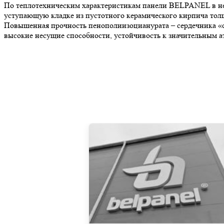
По теплотехническим характеристикам панели BELPANEL в нес
уступающую кладке из пустотного керамического кирпича толщи
Повышенная прочность пенополиизоцианурата – сердечника «с
высокие несущие способности, устойчивость к значительным а