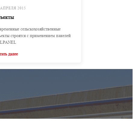
 АПРЕЛЯ 2015
бъекты
временные сельскохозяйственные
ъекты строятся с применением панелей
LPANEL
тать далее