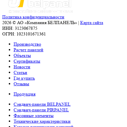
Политика конфиденциальности
2026 © АО «Компания БЕЛПАНЕЛЬ» |
Карта сайта
ИНН: 3123067875
ОГРН: 1023101671361
Производство
Расчет панелей
Объекты
Сертификаты
Новости
Статьи
Где купить
Отзывы
Продукция
Сэндвич-панели BELPANEL
Сэндвич-панели PIRPANEL
Фасонные элементы
Технические характеристики
Каталог технических решений