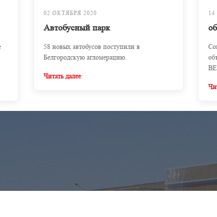
02 ОКТЯБРЯ 2020
14
Автобусный парк
о
е
58 новых автобусов поступили в
Со
Белгородскую агломерацию.
об
BE
Читать далее
Чи