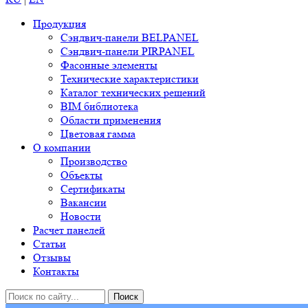
Продукция
Сэндвич-панели BELPANEL
Сэндвич-панели PIRPANEL
Фасонные элементы
Технические характеристики
Каталог технических решений
BIM библиотека
Области применения
Цветовая гамма
О компании
Производство
Объекты
Сертификаты
Вакансии
Новости
Расчет панелей
Статьи
Отзывы
Контакты