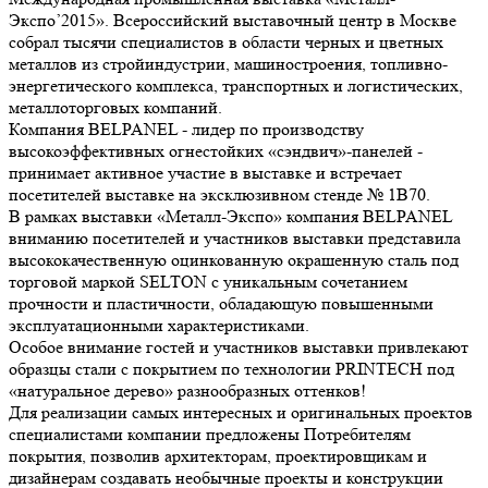
Экспо’2015». Всероссийский выставочный центр в Москве
собрал тысячи специалистов в области черных и цветных
металлов из стройиндустрии, машиностроения, топливно-
энергетического комплекса, транспортных и логистических,
металлоторговых компаний.
Компания BELPANEL - лидер по производству
высокоэффективных огнестойких «сэндвич»-панелей -
принимает активное участие в выставке и встречает
посетителей выставке на эксклюзивном стенде № 1В70.
В рамках выставки «Металл-Экспо» компания BELPANEL
вниманию посетителей и участников выставки представила
высококачественную оцинкованную окрашенную сталь под
торговой маркой SELTON с уникальным сочетанием
прочности и пластичности, обладающую повышенными
эксплуатационными характеристиками.
Особое внимание гостей и участников выставки привлекают
образцы стали с покрытием по технологии PRINTECH под
«натуральное дерево» разнообразных оттенков!
Для реализации самых интересных и оригинальных проектов
специалистами компании предложены Потребителям
покрытия, позволив архитекторам, проектировщикам и
дизайнерам создавать необычные проекты и конструкции