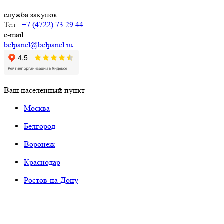
служба закупок
Тел.:
+7 (4722) 73 29 44
e-mail
belpanel@belpanel.ru
Ваш населенный пункт
Москва
Белгород
Воронеж
Краснодар
Ростов-на-Дону