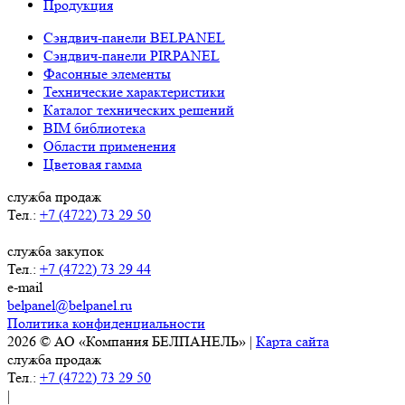
Продукция
Сэндвич-панели BELPANEL
Сэндвич-панели PIRPANEL
Фасонные элементы
Технические характеристики
Каталог технических решений
BIM библиотека
Области применения
Цветовая гамма
служба продаж
Тел.:
+7 (4722) 73 29 50
служба закупок
Тел.:
+7 (4722) 73 29 44
e-mail
belpanel@belpanel.ru
Политика конфиденциальности
2026 © АО «Компания БЕЛПАНЕЛЬ» |
Карта сайта
служба продаж
Тел.:
+7 (4722) 73 29 50
|