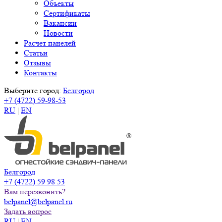
Объекты
Сертификаты
Вакансии
Новости
Расчет панелей
Статьи
Отзывы
Контакты
Выберите город:
Белгород
+7 (4722) 59-98-53
RU
|
EN
Белгород
+7 (4722) 59 98 53
Вам перезвонить?
belpanel@belpanel.ru
Задать вопрос
RU
|
EN