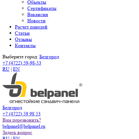
Объекты
Сертификаты
Вакансии
Новости
Расчет панелей
Статьи
Отзывы
Контакты
Выберите город:
Белгород
+7 (4722) 59-98-53
RU
|
EN
Белгород
+7 (4722) 59 98 53
Вам перезвонить?
belpanel@belpanel.ru
Задать вопрос
RU
|
EN