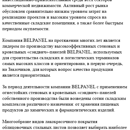
коммерческой недвижимости. Активный рост рынка
обусловлен сравнительно низким уровнем затрат на
реализацию проектов и высоким уровнем спроса на
качественные складские помещения, а также более быстрым
периодом окупаемости.
Компания BELPANEL на протяжении многих лет является
лидером по производству высокоэффективных стеновых и
кровельных «сэндвич»-панелей BELPANEL, используемых
для строительства складских и логистических терминалов
самых высоких классов и ориентирована, в первую очередь,
на Заказчиков, для которых вопрос качества продукции
является приоритетным.
За период деятельности компании BELPANEL с применением
огнестойких стеновых и кровельных «сэндвич»-панелей
собственного производства были возведены сотни складским
комплексов различного назначения: от хранения пищевых
продуктов до химических и фармацевтических изделий.
Многообразие видов лакокрасочного покрытия
облицовочных стальных листов позволяет выбирать наиболее