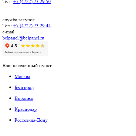
Тел.:
+7 (4722) 73 29 50
|
служба закупок
Тел.:
+7 (4722) 73 29 44
e-mail
belpanel@belpanel.ru
Ваш населенный пункт
Москва
Белгород
Воронеж
Краснодар
Ростов-на-Дону