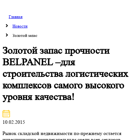
Главная
Новости
Золотой запас
Золотой запас прочности
BELPANEL –для
строительства логистических
комплексов самого высокого
уровня качества!
10.02.2015
Рынок складской недвижимости по-прежнему остается
инвестиционно-привлекательным среди всех секторов