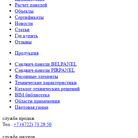
Расчет панелей
Объекты
Сертификаты
Новости
Статьи
Где купить
Отзывы
Продукция
Сэндвич-панели BELPANEL
Сэндвич-панели PIRPANEL
Фасонные элементы
Технические характеристики
Каталог технических решений
BIM библиотека
Области применения
Цветовая гамма
служба продаж
Тел.:
+7 (4722) 73 29 50
служба закупок