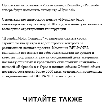
Орловские автосалоны «Volkswagen», «Renault» , «Peugeot»
теперь будет дополнять автоцентр «Hyundai».
Строительство дилерского центра «Hyundai» было
запланировано еще в конце 2010 года, и в июне уже началось
возведение ограждающих конструкций.
"Hyundai Motor Company" установила сжатые сроки
строительства центра и ведет строгий контроль за
реализацией данного проекта. Компания BELPANEL
выполнила все взятые на себя обязательства по срокам и
качеству продукции и уже на сегодняшний день завершила
поставку стеновых и кровельных огнестойких «сэндвич» -
панелей «Belpanel» в г. Орел в полном объеме.Общий объем
поставок составляет более 2000 кв.м. стеновых и кровельных
«сэндвич»-панелей BELPANEL белого цвета.
ЧИТАЙТЕ ТАКЖЕ