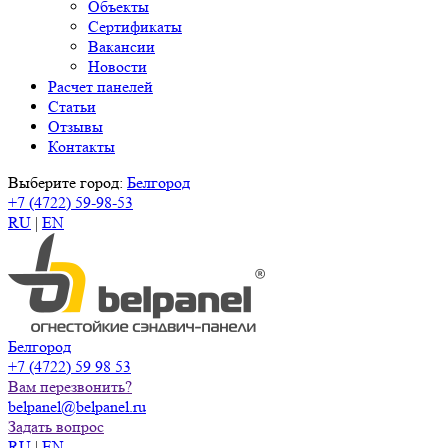
Объекты
Сертификаты
Вакансии
Новости
Расчет панелей
Статьи
Отзывы
Контакты
Выберите город:
Белгород
+7 (4722) 59-98-53
RU
|
EN
Белгород
+7 (4722) 59 98 53
Вам перезвонить?
belpanel@belpanel.ru
Задать вопрос
RU
|
EN