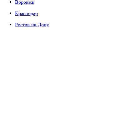
Воронеж
Краснодар
Ростов-на-Дону