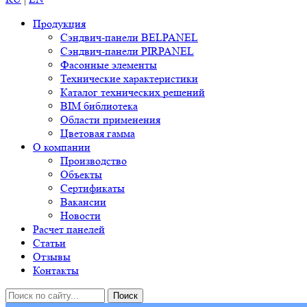
Продукция
Сэндвич-панели BELPANEL
Сэндвич-панели PIRPANEL
Фасонные элементы
Технические характеристики
Каталог технических решений
BIM библиотека
Области применения
Цветовая гамма
О компании
Производство
Объекты
Сертификаты
Вакансии
Новости
Расчет панелей
Статьи
Отзывы
Контакты