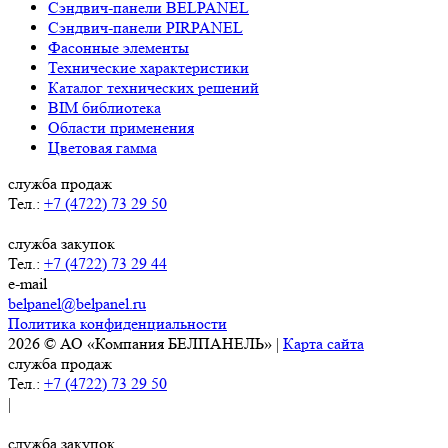
Сэндвич-панели BELPANEL
Сэндвич-панели PIRPANEL
Фасонные элементы
Технические характеристики
Каталог технических решений
BIM библиотека
Области применения
Цветовая гамма
служба продаж
Тел.:
+7 (4722) 73 29 50
служба закупок
Тел.:
+7 (4722) 73 29 44
e-mail
belpanel@belpanel.ru
Политика конфиденциальности
2026 © АО «Компания БЕЛПАНЕЛЬ» |
Карта сайта
служба продаж
Тел.:
+7 (4722) 73 29 50
|
служба закупок