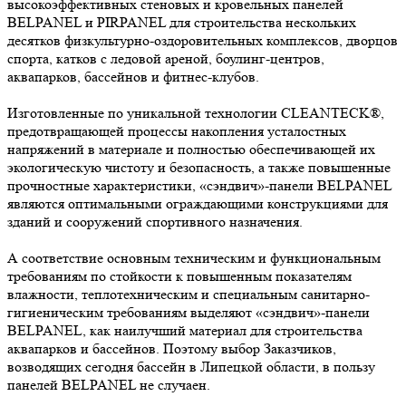
высокоэффективных стеновых и кровельных панелей
BELPANEL и PIRPANEL для строительства нескольких
десятков физкультурно-оздоровительных комплексов, дворцов
спорта, катков с ледовой ареной, боулинг-центров,
аквапарков, бассейнов и фитнес-клубов.
Изготовленные по уникальной технологии CLEANTECK®,
предотвращающей процессы накопления усталостных
напряжений в материале и полностью обеспечивающей их
экологическую чистоту и безопасность, а также повышенные
прочностные характеристики, «сэндвич»-панели BELPANEL
являются оптимальными ограждающими конструкциями для
зданий и сооружений спортивного назначения.
А соответствие основным техническим и функциональным
требованиям по стойкости к повышенным показателям
влажности, теплотехническим и специальным санитарно-
гигиеническим требованиям выделяют «сэндвич»-панели
BELPANEL, как наилучший материал для строительства
аквапарков и бассейнов. Поэтому выбор Заказчиков,
возводящих сегодня бассейн в Липецкой области, в пользу
панелей BELPANEL не случаен.