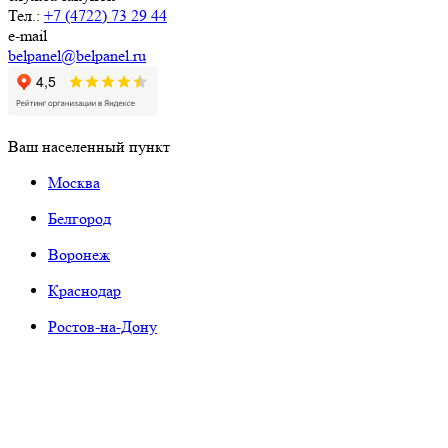
Тел.:
+7 (4722) 73 29 44
e-mail
belpanel@belpanel.ru
Ваш населенный пункт
Москва
Белгород
Воронеж
Краснодар
Ростов-на-Дону