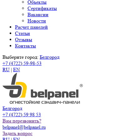
Объекты
Сертификаты
Вакансии
Новости
Расчет панелей
Статьи
Отзывы
Контакты
Выберите город:
Белгород
+7 (4722) 59-98-53
RU
|
EN
Белгород
+7 (4722) 59 98 53
Вам перезвонить?
belpanel@belpanel.ru
Задать вопрос
RU
|
EN