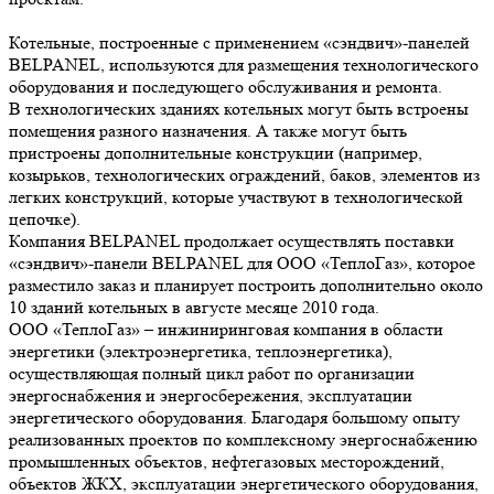
Котельные, построенные с применением «сэндвич»-панелей
BELPANEL, используются для размещения технологического
оборудования и последующего обслуживания и ремонта.
В технологических зданиях котельных могут быть встроены
помещения разного назначения. А также могут быть
пристроены дополнительные конструкции (например,
козырьков, технологических ограждений, баков, элементов из
легких конструкций, которые участвуют в технологической
цепочке).
Компания BELPANEL продолжает осуществлять поставки
«сэндвич»-панели BELPANEL для ООО «ТеплоГаз», которое
разместило заказ и планирует построить дополнительно около
10 зданий котельных в августе месяце 2010 года.
ООО «ТеплоГаз» – инжиниринговая компания в области
энергетики (электроэнергетика, теплоэнергетика),
осуществляющая полный цикл работ по организации
энергоснабжения и энергосбережения, эксплуатации
энергетического оборудования. Благодаря большому опыту
реализованных проектов по комплексному энергоснабжению
промышленных объектов, нефтегазовых месторождений,
объектов ЖКХ, эксплуатации энергетического оборудования,