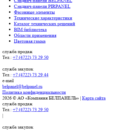
Сэндвич-панели BELPANEL
Сэндвич-панели PIRPANEL
Фасонные элементы
Технические характеристики
Каталог технических решений
BIM библиотека
Области применения
Цветовая гамма
служба продаж
Тел.:
+7 (4722) 73 29 50
служба закупок
Тел.:
+7 (4722) 73 29 44
e-mail
belpanel@belpanel.ru
Политика конфиденциальности
2026 © АО «Компания БЕЛПАНЕЛЬ» |
Карта сайта
служба продаж
Тел.:
+7 (4722) 73 29 50
|
служба закупок