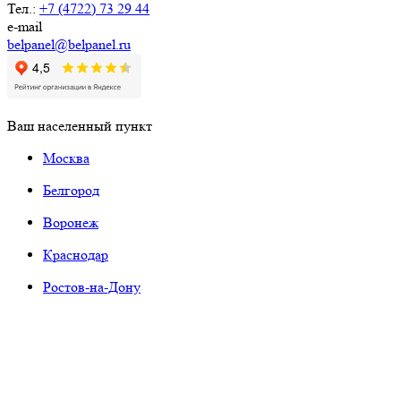
Тел.:
+7 (4722) 73 29 44
e-mail
belpanel@belpanel.ru
Ваш населенный пункт
Москва
Белгород
Воронеж
Краснодар
Ростов-на-Дону