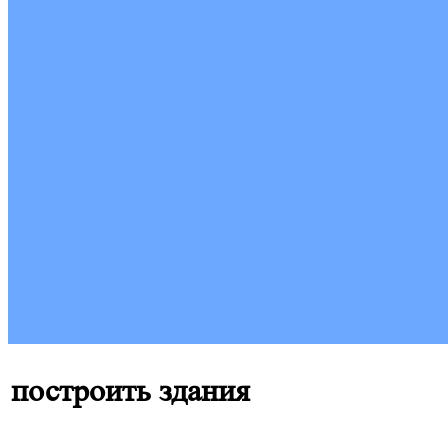
построить здания