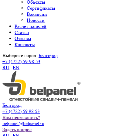
Объекты
Сертификаты
Вакансии
Новости
Расчет панелей
Статьи
Отзывы
Контакты
Выберите город:
Белгород
+7 (4722) 59-98-53
RU
|
EN
Белгород
+7 (4722) 59 98 53
Вам перезвонить?
belpanel@belpanel.ru
Задать вопрос
RU
|
EN