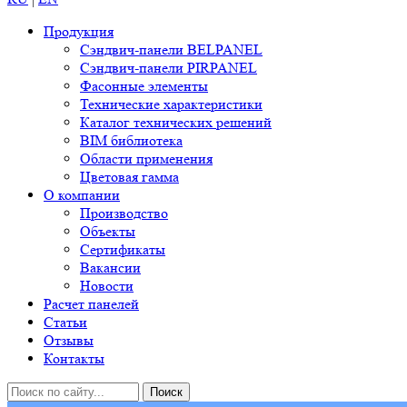
Продукция
Сэндвич-панели BELPANEL
Сэндвич-панели PIRPANEL
Фасонные элементы
Технические характеристики
Каталог технических решений
BIM библиотека
Области применения
Цветовая гамма
О компании
Производство
Объекты
Сертификаты
Вакансии
Новости
Расчет панелей
Статьи
Отзывы
Контакты