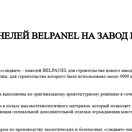
ЕЛЕЙ BELPANEL НА ЗАВОД
сэндвич» - панелей BELPANEL для строительства нового завода 
иц, для строительства которого было использовано около 4000 
 выполнены по оригинальному архитектурному решению в сочет
 пользу высокотехнологичного материала, который позволяет 
бующая специальной дополнительной отделки ограждающая конст
ром по производству экологических и безопасных «сэндвич»-п