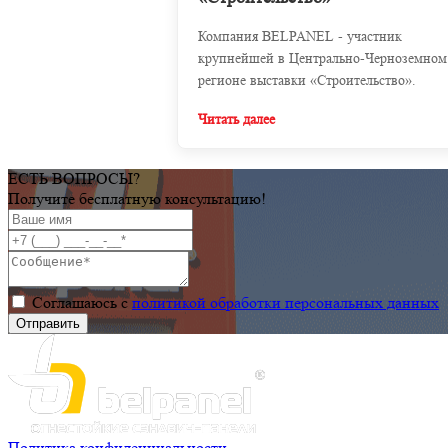
Компания BELPANEL - участник
крупнейшей в Центрально-Черноземном
регионе выставки «Строительство».
Читать далее
ЕСТЬ ВОПРОСЫ?
Получите бесплатную консультацию!
Соглашаюсь с
политикой обработки персональных данных
Политика конфиденциальности