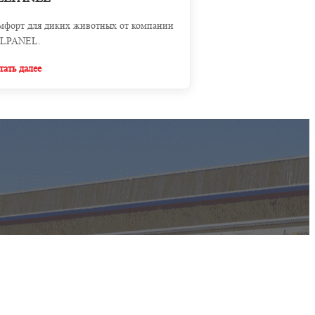
мфорт для диких животных от компании
LPANEL.
тать далее