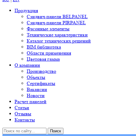
Продукция
Сэндвич-панели BELPANEL
Сэндвич-панели PIRPANEL
Фасонные элементы
Технические характеристики
Каталог технических решений
BIM библиотека
Области применения
Цветовая гамма
О компании
Производство
Объекты
Сертификаты
Вакансии
Новости
Расчет панелей
Статьи
Отзывы
Контакты