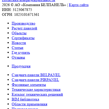
2026 © АО «Компания БЕЛПАНЕЛЬ» |
Карта сайта
ИНН: 3123067875
ОГРН: 1023101671361
Производство
Расчет панелей
Объекты
Сертификаты
Новости
Статьи
Где купить
Отзывы
Продукция
Сэндвич-панели BELPANEL
Сэндвич-панели PIRPANEL
Фасонные элементы
Технические характеристики
Каталог технических решений
BIM библиотека
Области применения
Цветовая гамма