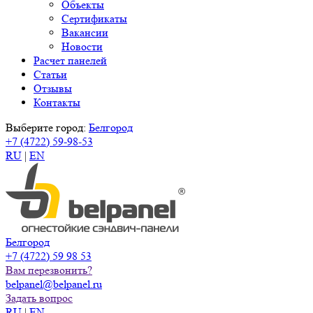
Объекты
Сертификаты
Вакансии
Новости
Расчет панелей
Статьи
Отзывы
Контакты
Выберите город:
Белгород
+7 (4722) 59-98-53
RU
|
EN
Белгород
+7 (4722) 59 98 53
Вам перезвонить?
belpanel@belpanel.ru
Задать вопрос
RU
|
EN