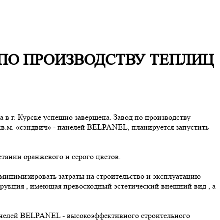
 ПО ПРОИЗВОДСТВУ ТЕПЛИЦ
в г. Курске успешно завершена. Завод по производству
кв.м. «сэндвич» - панелей BELPANEL, планируется запустить
ании оранжевого и серого цветов.
минимизировать затраты на строительство и эксплуатацию
рукция , имеющая превосходный эстетический внешний вид , а
анелей BELPANEL - высокоэффективного строительного