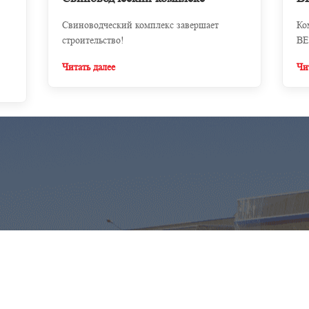
Свиноводческий комплекс завершает
Ко
строительство!
BE
Читать далее
Чи