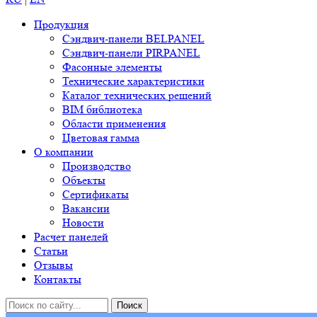
Продукция
Сэндвич-панели BELPANEL
Сэндвич-панели PIRPANEL
Фасонные элементы
Технические характеристики
Каталог технических решений
BIM библиотека
Области применения
Цветовая гамма
О компании
Производство
Объекты
Сертификаты
Вакансии
Новости
Расчет панелей
Статьи
Отзывы
Контакты