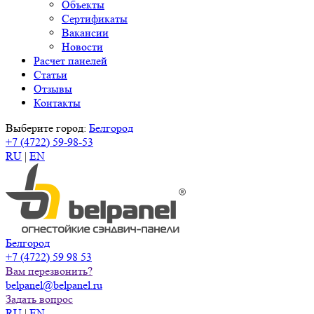
Объекты
Сертификаты
Вакансии
Новости
Расчет панелей
Статьи
Отзывы
Контакты
Выберите город:
Белгород
+7 (4722) 59-98-53
RU
|
EN
Белгород
+7 (4722) 59 98 53
Вам перезвонить?
belpanel@belpanel.ru
Задать вопрос
RU
|
EN