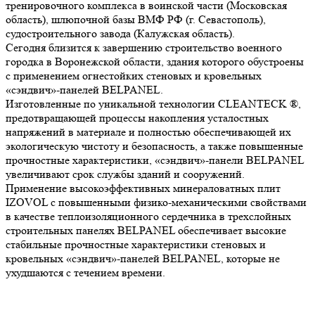
тренировочного комплекса в воинской части (Московская
область), шлюпочной базы ВМФ РФ (г. Севастополь),
судостроительного завода (Калужская область).
Сегодня близится к завершению строительство военного
городка в Воронежской области, здания которого обустроены
с применением огнестойких стеновых и кровельных
«сэндвич»-панелей BELPANEL.
Изготовленные по уникальной технологии CLEANTECK ®,
предотвращающей процессы накопления усталостных
напряжений в материале и полностью обеспечивающей их
экологическую чистоту и безопасность, а также повышенные
прочностные характеристики, «сэндвич»-панели BELPANEL
увеличивают срок службы зданий и сооружений.
Применение высокоэффективных минераловатных плит
IZOVOL с повышенными физико-механическими свойствами
в качестве теплоизоляционного сердечника в трехслойных
строительных панелях BELPANEL обеспечивает высокие
стабильные прочностные характеристики стеновых и
кровельных «сэндвич»-панелей BELPANEL, которые не
ухудшаются с течением времени.