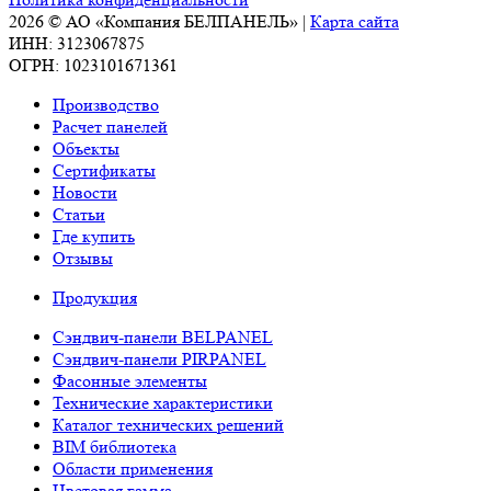
2026 © АО «Компания БЕЛПАНЕЛЬ» |
Карта сайта
ИНН: 3123067875
ОГРН: 1023101671361
Производство
Расчет панелей
Объекты
Сертификаты
Новости
Статьи
Где купить
Отзывы
Продукция
Сэндвич-панели BELPANEL
Сэндвич-панели PIRPANEL
Фасонные элементы
Технические характеристики
Каталог технических решений
BIM библиотека
Области применения
Цветовая гамма