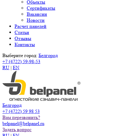
Объекты
Сертификаты
Вакансии
Новости
Расчет панелей
Статьи
Отзывы
Контакты
Выберите город:
Белгород
+7 (4722) 59-98-53
RU
|
EN
Белгород
+7 (4722) 59 98 53
Вам перезвонить?
belpanel@belpanel.ru
Задать вопрос
RU
|
EN