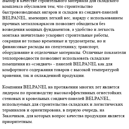
Выбор в качестве строительного материала для складского
комплекса обусловлен тем, что строительство
быстровозводимых ангаров и складов из сэндвич-панелей
BELPANEL, имеющих легкий вес, наряду с использованием
прочных металлокаркасов позволяет обходиться без
возведения мощных фундаментов, а удобство и легкость
монтажа значительно ускоряют строительные работы,
сокращая не только временные и трудозатраты, но и
финансовые расходы на спецтехнику, транспорт,
оборудование и отделочные материалы. Отличные показатели
теплопроводности позволяют использовать складские
помещения из «сэндвич» - панелей BELPANEL как для
комфортного содержания товаров с высокой температурой
хранения, так и охлажденной продукции.
Компания BELPANEL на протяжении многих лет является
лидером по производству высокоэффективных огнестойких
стеновых и кровельных сэндвич-панелей BELPANEL,
используемых для строительства складских и логистических
терминалов и ориентирована, в первую очередь, на
Заказчиков, для которых вопрос качества продукции является
приоритетным.