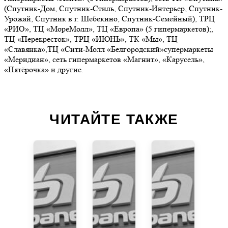
(Спутник-Дом, Спутник-Стиль, Спутник-Интерьер, Спутник-
Урожай, Спутник в г. Шебекино, Спутник-Семейный), ТРЦ
«РИО», ТЦ «МореМолл», ТЦ «Европа» (5 гипермаркетов);,
ТЦ «Перекресток», ТРЦ «ИЮНЬ», ТК «Мы», ТЦ
«Славянка»,ТЦ «Сити-Молл «Белгородский»супермаркеты
«Меридиан», сеть гипермаркетов «Магнит», «Карусель»,
«Пятёрочка» и другие.
ЧИТАЙТЕ ТАКЖЕ