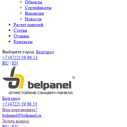
Объекты
Сертификаты
Вакансии
Новости
Расчет панелей
Статьи
Отзывы
Контакты
Выберите город:
Белгород
+7 (4722) 59-98-53
RU
|
EN
Белгород
+7 (4722) 59 98 53
Вам перезвонить?
belpanel@belpanel.ru
Задать вопрос
RU
|
EN