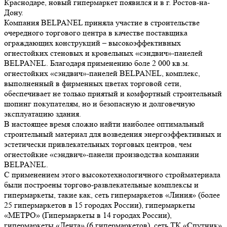
Краснодаре, новый гипермаркет появился и в г. Ростов-на-
Дону.
Компания BELPANEL приняла участие в строительстве
очередного торгового центра в качестве поставщика
ограждающих конструкций – высокоэффективных
огнестойких стеновых и кровельных «сэндвич»-панелей
BELPANEL. Благодаря применению боле 2 000 кв.м.
огнестойких «сэндвич»-панелей BELPANEL, комплекс,
выполненный в фирменных цветах торговой сети,
обеспечивает не только приятый и комфортный строительный
шопинг покупателям, но и безопасную и долговечную
эксплуатацию здания.
В настоящее время сложно найти наиболее оптимальный
строительный материал для возведения энергоэффективных и
эстетически привлекательных торговых центров, чем
огнестойкие «сэндвич»-панели производства компании
BELPANEL.
С применением этого высокотехнологичного стройматериала
были построены торгово-развлекательные комплексы и
гипермаркеты, такие как, сеть гипермаркетов «Линия» (более
25 гипермаркетов в 15 городах России), гипермаркеты
«МЕТРО» (Гипермаркеты в 14 городах России),
гипермаркеты «Лента» (6 гипермаркетов), сеть ТК «Спутник»