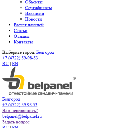
Объекты
Сертификаты
Вакансии
Новости
Расчет панелей
Статьи
Отзывы
Контакты
Выберите город:
Белгород
+7 (4722) 59-98-53
RU
|
EN
Белгород
+7 (4722) 59 98 53
Вам перезвонить?
belpanel@belpanel.ru
Задать вопрос
RU
|
EN