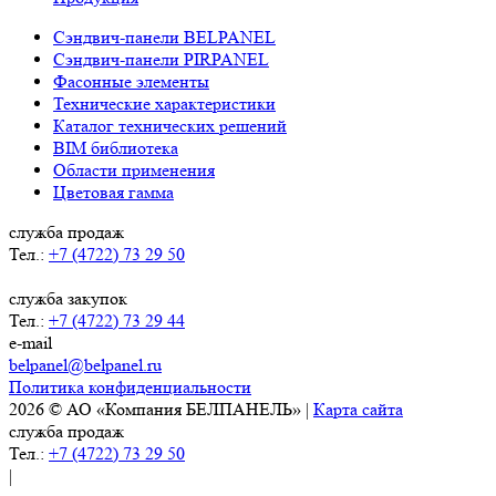
Сэндвич-панели BELPANEL
Сэндвич-панели PIRPANEL
Фасонные элементы
Технические характеристики
Каталог технических решений
BIM библиотека
Области применения
Цветовая гамма
служба продаж
Тел.:
+7 (4722) 73 29 50
служба закупок
Тел.:
+7 (4722) 73 29 44
e-mail
belpanel@belpanel.ru
Политика конфиденциальности
2026 © АО «Компания БЕЛПАНЕЛЬ» |
Карта сайта
служба продаж
Тел.:
+7 (4722) 73 29 50
|