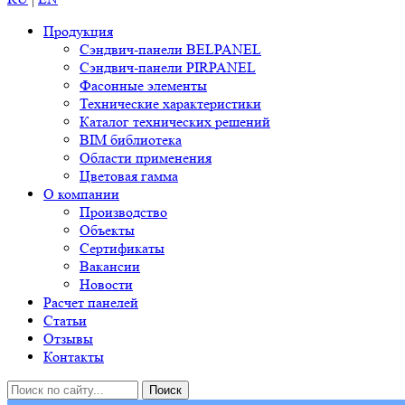
Продукция
Сэндвич-панели BELPANEL
Сэндвич-панели PIRPANEL
Фасонные элементы
Технические характеристики
Каталог технических решений
BIM библиотека
Области применения
Цветовая гамма
О компании
Производство
Объекты
Сертификаты
Вакансии
Новости
Расчет панелей
Статьи
Отзывы
Контакты