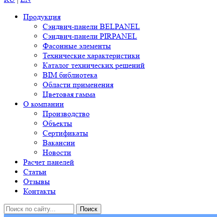
Продукция
Сэндвич-панели BELPANEL
Сэндвич-панели PIRPANEL
Фасонные элементы
Технические характеристики
Каталог технических решений
BIM библиотека
Области применения
Цветовая гамма
О компании
Производство
Объекты
Сертификаты
Вакансии
Новости
Расчет панелей
Статьи
Отзывы
Контакты