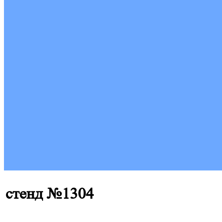
стенд №1304