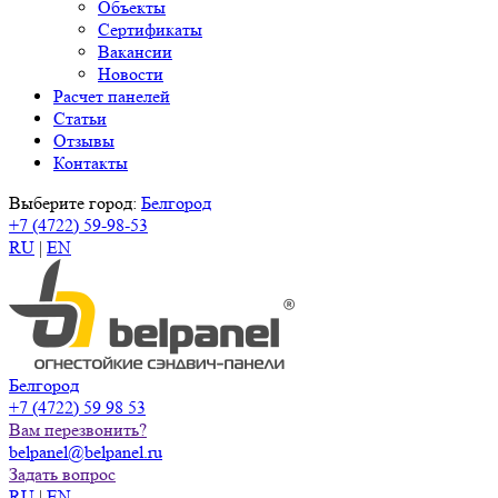
Объекты
Сертификаты
Вакансии
Новости
Расчет панелей
Статьи
Отзывы
Контакты
Выберите город:
Белгород
+7 (4722) 59-98-53
RU
|
EN
Белгород
+7 (4722) 59 98 53
Вам перезвонить?
belpanel@belpanel.ru
Задать вопрос
RU
|
EN