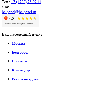
Тел.:
+7 (4722) 73 29 44
e-mail
belpanel@belpanel.ru
Ваш населенный пункт
Москва
Белгород
Воронеж
Краснодар
Ростов-на-Дону