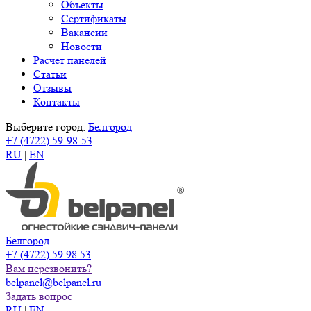
Объекты
Сертификаты
Вакансии
Новости
Расчет панелей
Статьи
Отзывы
Контакты
Выберите город:
Белгород
+7 (4722) 59-98-53
RU
|
EN
Белгород
+7 (4722) 59 98 53
Вам перезвонить?
belpanel@belpanel.ru
Задать вопрос
RU
|
EN