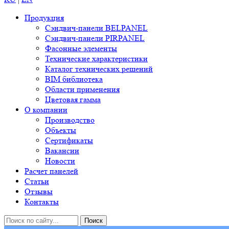
Продукция
Сэндвич-панели BELPANEL
Сэндвич-панели PIRPANEL
Фасонные элементы
Технические характеристики
Каталог технических решений
BIM библиотека
Области применения
Цветовая гамма
О компании
Производство
Объекты
Сертификаты
Вакансии
Новости
Расчет панелей
Статьи
Отзывы
Контакты