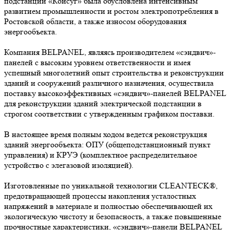
подстанции «Койсуг» была обусловлена интенсивным
развитием промышленности и ростом электропотребления в
Ростовской области, а также износом оборудования
энергообъекта.
Компания BELPANEL, являясь производителем «сэндвич»-
панелей с высоким уровнем ответственности и имея
успешный многолетний опыт строительства и реконструкции
зданий и сооружений различного назначения, осуществила
поставку высокоэффективных «сэндвич»-панелей BELPANEL
для реконструкции зданий электрической подстанции в
строгом соответствии с утвержденным графиком поставки.
В настоящее время полным ходом ведется реконструкция
зданий энергообъекта: ОПУ (общеподстанционный пункт
управления) и КРУЭ (комплектное распределительное
устройство с элегазовой изоляцией).
Изготовленные по уникальной технологии CLEANTECK®,
предотвращающей процессы накопления усталостных
напряжений в материале и полностью обеспечивающей их
экологическую чистоту и безопасность, а также повышенные
прочностные характеристики, «сэндвич»-панели BELPANEL