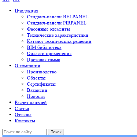
Продукция
Сэндвич-панели BELPANEL
Сэндвич-панели PIRPANEL
Фасонные элементы
Технические характеристики
Каталог технических решений
BIM библиотека
Области применения
Цветовая гамма
О компании
Производство
Объекты
Сертификаты
Вакансии
Новости
Расчет панелей
Статьи
Отзывы
Контакты