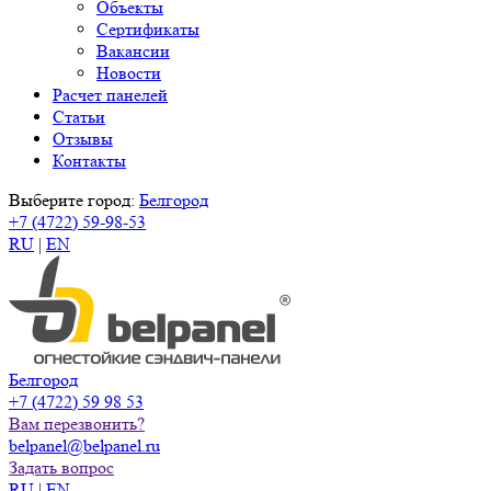
Объекты
Сертификаты
Вакансии
Новости
Расчет панелей
Статьи
Отзывы
Контакты
Выберите город:
Белгород
+7 (4722) 59-98-53
RU
|
EN
Белгород
+7 (4722) 59 98 53
Вам перезвонить?
belpanel@belpanel.ru
Задать вопрос
RU
|
EN