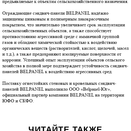
предъявляемые к объектам сельскохозяйственного назначения.
Ограждающие сэндвич-панели BELPANEL надёжно
защищены цинковым и полимерным лакокрасочным
покрытием, что значительно увеличивает срок эксплуатации
сельскохозяйственных объектов, а также способствует
противостоянию агрессивной среде с аммиачной группой
газов и обладают химической стойкостью к воздействию
органических веществ (растворителей, кислот, щелочей, масел
и т.д.), а также предохраняют изолируемые поверхности от
коррозии. Успешный опыт эксплуатации объектов сельского
хозяйства в полной мере подтверждает устойчивость сэндвич-
панелей BELPANEL к воздействию агрессивных сред.
Поставку огнестойких стеновых и кровельных сэндвич-
панелей BELPANEL выполнило ООО «Belpanel-Юг»,
официальный партнёр компании BELPANEL на территории
ЮФО и СКФО.
ЧИТАЙТЕ ТАКЖЕ