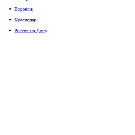
Воронеж
Краснодар
Ростов-на-Дону