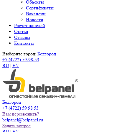
Объекты
Сертификаты
Вакансии
Новости
Расчет панелей
Статьи
Отзывы
Контакты
Выберите город:
Белгород
+7 (4722) 59-98-53
RU
|
EN
Белгород
+7 (4722) 59 98 53
Вам перезвонить?
belpanel@belpanel.ru
Задать вопрос
RU
|
EN