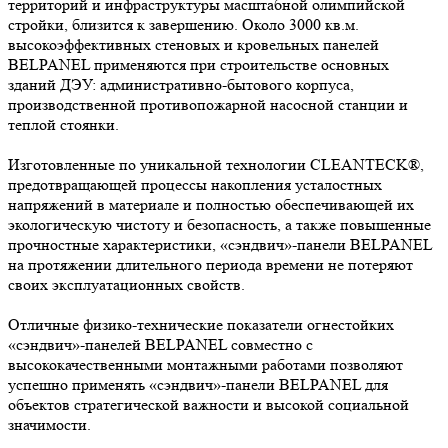
территорий и инфраструктуры масштабной олимпийской
стройки, близится к завершению. Около 3000 кв.м.
высокоэффективных стеновых и кровельных панелей
BELPANEL применяются при строительстве основных
зданий ДЭУ: административно-бытового корпуса,
производственной противопожарной насосной станции и
теплой стоянки.
Изготовленные по уникальной технологии CLEANTECK®,
предотвращающей процессы накопления усталостных
напряжений в материале и полностью обеспечивающей их
экологическую чистоту и безопасность, а также повышенные
прочностные характеристики, «сэндвич»-панели BELPANEL
на протяжении длительного периода времени не потеряют
своих эксплуатационных свойств.
Отличные физико-технические показатели огнестойких
«сэндвич»-панелей BELPANEL совместно с
высококачественными монтажными работами позволяют
успешно применять «сэндвич»-панели BELPANEL для
объектов стратегической важности и высокой социальной
значимости.