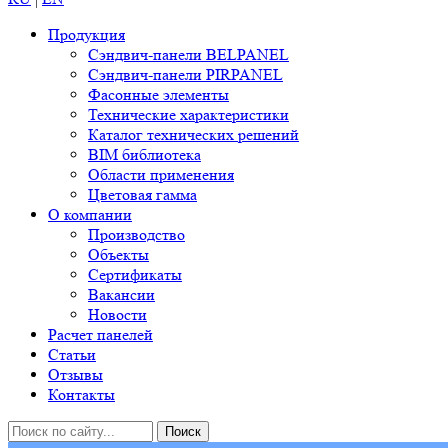
Продукция
Сэндвич-панели BELPANEL
Сэндвич-панели PIRPANEL
Фасонные элементы
Технические характеристики
Каталог технических решений
BIM библиотека
Области применения
Цветовая гамма
О компании
Производство
Объекты
Сертификаты
Вакансии
Новости
Расчет панелей
Статьи
Отзывы
Контакты