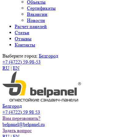
Объекты
Сертификаты
Вакансии
Новости
Расчет панелей
Статьи
Отзывы
Контакты
Выберите город:
Белгород
+7 (4722) 59-98-53
RU
|
EN
Белгород
+7 (4722) 59 98 53
Вам перезвонить?
belpanel@belpanel.ru
Задать вопрос
RU
|
EN