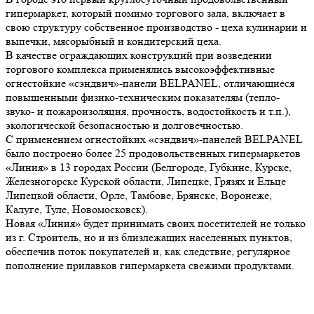
гипермаркет, который помимо торгового зала, включает в
свою структуру собственное производство - цеха кулинарии и
выпечки, мясорыбный и кондитерский цеха.
В качестве ограждающих конструкций при возведении
торгового комплекса применялись высокоэффективные
огнестойкие «сэндвич»-панели BELPANEL, отличающиеся
повышенными физико-техническим показателям (тепло-
звуко- и пожароизоляция, прочность, водостойкость и т.п.),
экологической безопасностью и долговечностью.
С применением огнестойких «сэндвич»-панелей BELPANEL
было построено более 25 продовольственных гипермаркетов
«Линия» в 13 городах России (Белгороде, Губкине, Курске,
Железногорске Курской области, Липецке, Грязях и Ельце
Липецкой области, Орле, Тамбове, Брянске, Воронеже,
Калуге, Туле, Новомосковск).
Новая «Линия» будет принимать своих посетителей не только
из г. Строитель, но и из близлежащих населенных пунктов,
обеспечив поток покупателей и, как следствие, регулярное
пополнение прилавков гипермаркета свежими продуктами.