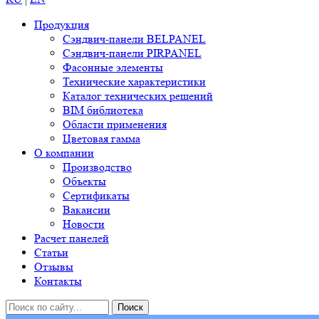
Продукция
Сэндвич-панели BELPANEL
Сэндвич-панели PIRPANEL
Фасонные элементы
Технические характеристики
Каталог технических решений
BIM библиотека
Области применения
Цветовая гамма
О компании
Производство
Объекты
Сертификаты
Вакансии
Новости
Расчет панелей
Статьи
Отзывы
Контакты