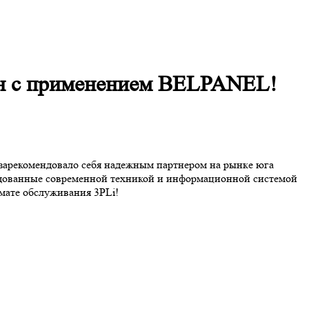
оен с применением BELPANEL!
 зарекомендовало себя надежным партнером на рынке юга
дованные современной техникой и информационной системой
мате обслуживания 3PLi!