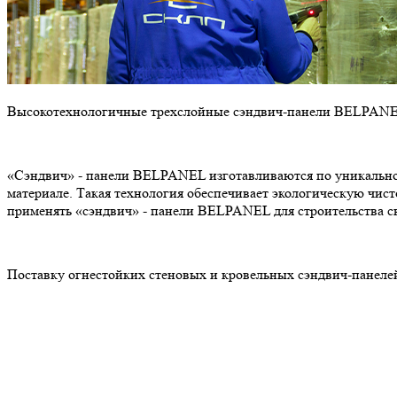
Высокотехнологичные трехслойные сэндвич-панели BELPANEL 
«Сэндвич» - панели BELPANEL изготавливаются по уникальн
материале. Такая технология обеспечивает экологическую чист
применять «сэндвич» - панели BELPANEL для строительства ск
Поставку огнестойких стеновых и кровельных сэндвич-пан