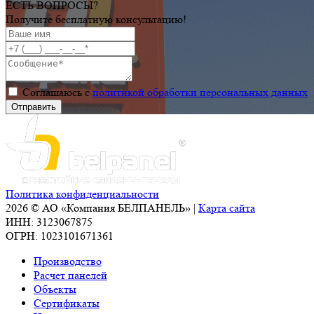
ЕСТЬ ВОПРОСЫ?
Получите бесплатную консультацию!
Соглашаюсь с
политикой обработки персональных данных
Политика конфиденциальности
2026 © АО «Компания БЕЛПАНЕЛЬ» |
Карта сайта
ИНН: 3123067875
ОГРН: 1023101671361
Производство
Расчет панелей
Объекты
Сертификаты