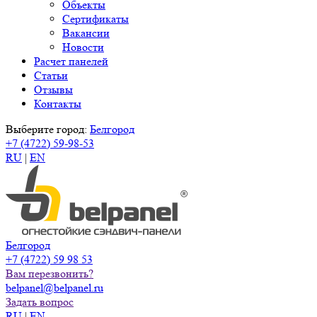
Объекты
Сертификаты
Вакансии
Новости
Расчет панелей
Статьи
Отзывы
Контакты
Выберите город:
Белгород
+7 (4722) 59-98-53
RU
|
EN
Белгород
+7 (4722) 59 98 53
Вам перезвонить?
belpanel@belpanel.ru
Задать вопрос
RU
|
EN