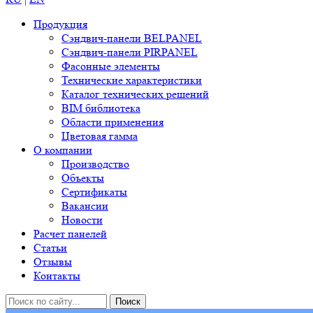
Продукция
Сэндвич-панели BELPANEL
Сэндвич-панели PIRPANEL
Фасонные элементы
Технические характеристики
Каталог технических решений
BIM библиотека
Области применения
Цветовая гамма
О компании
Производство
Объекты
Сертификаты
Вакансии
Новости
Расчет панелей
Статьи
Отзывы
Контакты