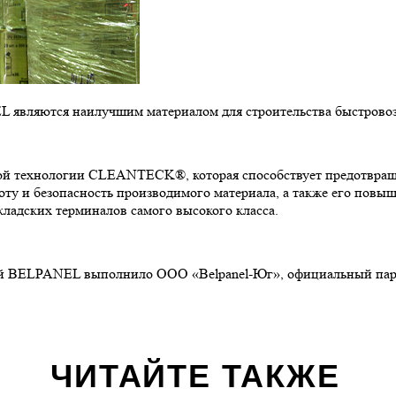
являются наилучшим материалом для строительства быстровоз
ой технологии CLEANTECK®, которая способствует предотвращ
оту и безопасность производимого материала, а также его повы
ладских терминалов самого высокого класса.
елей BELPANEL выполнило ООО «Belpanel-Юг», официальный 
ЧИТАЙТЕ ТАКЖЕ