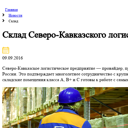
Главная
Новости
Склад
Склад Северо-Кавказского лог
09.09.2016
Северо-Кавказское логистическое предприятие — провайдер, п
России. Это подтверждает многолетнее сотрудничество с кр
складские помещения класса А, В+ и С готовы к работе с сам