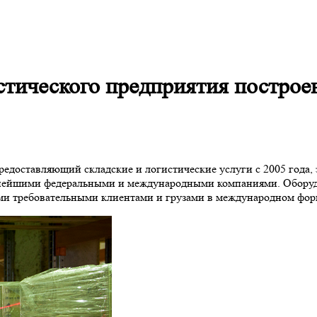
истического предприятия постр
редоставляющий складские и логистические услуги с 2005 года,
упнейшими федеральными и международными компаниями. Обору
ыми требовательными клиентами и грузами в международном фор