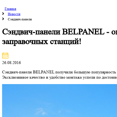
Главная
Новости
Сэндвич-панели
Сэндвич-панели BELPANEL - оп
заправочных станций!
26.08.2016
Сэндвич-панели BELPANEL получили большую популярность и п
Эксклюзивное качество и удобство монтажа успели по достоин