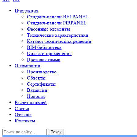
Продукция
Сэндвич-панели BELPANEL
Сэндвич-панели PIRPANEL
Фасонные элементы
Технические характеристики
Каталог технических решений
BIM библиотека
Области применения
Цветовая гамма
О компании
Производство
Объекты
Сертификаты
Вакансии
Новости
Расчет панелей
Статьи
Отзывы
Контакты