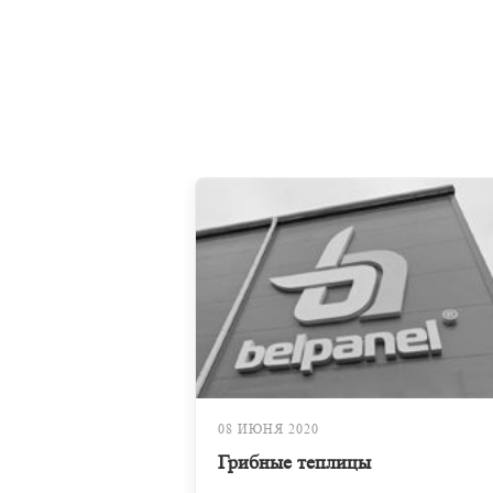
08 ИЮНЯ 2020
Грибные теплицы