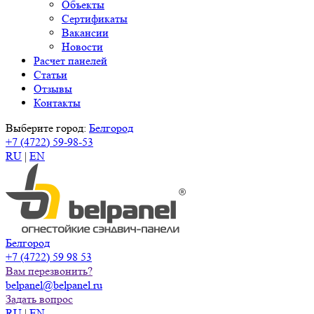
Объекты
Сертификаты
Вакансии
Новости
Расчет панелей
Статьи
Отзывы
Контакты
Выберите город:
Белгород
+7 (4722) 59-98-53
RU
|
EN
Белгород
+7 (4722) 59 98 53
Вам перезвонить?
belpanel@belpanel.ru
Задать вопрос
RU
|
EN