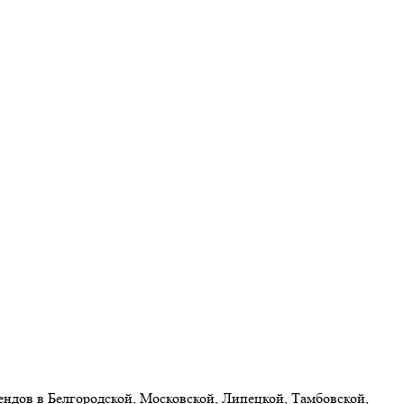
ндов в Белгородской, Московской, Липецкой, Тамбовской,