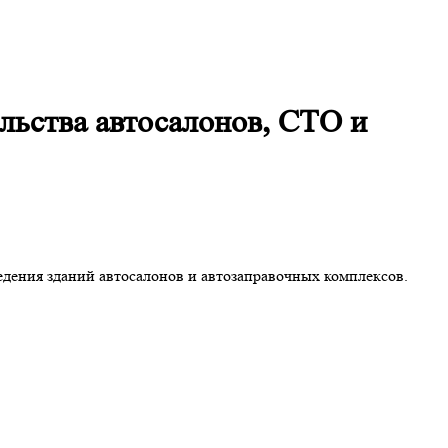
ьства автосалонов, СТО и
ения зданий автосалонов и автозаправочных комплексов.