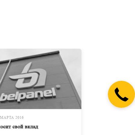
 МАРТА 2016
осит свой вклад