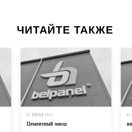
ЧИТАЙТЕ ТАКЖЕ
02 ИЮЛЯ 2013
02
Цементный завод
вн