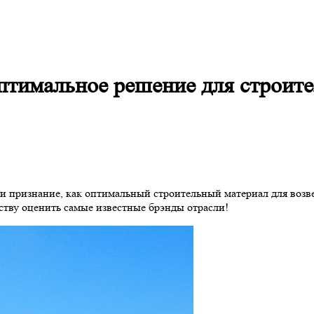
тимальное решение для строител
ризнание, как оптимальный строительный материал для возвед
ству оценить самые известные брэнды отрасли!