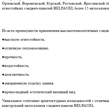
Орловской, Воронежской, Курской, Ростовской, Ярославской о
огнестойких сэндвич-панелей BELPANEL более 15 автосалоно
Из всех преимуществ применения высокотехнологичных сэндв
●высокую огнестойкость,
●отличную теплоизоляцию,
●прочность,
●водостойкость,
●долговечность,
●завершенную отделку здания,
●превосходный эстетический внешний вид.
Уникальное сочетание архитектурных возможностей с отличны
конструкций автосалонов сэндвич-панели BELPANEL.