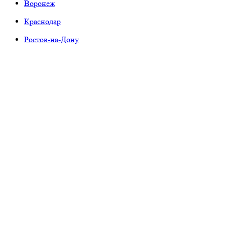
Воронеж
Краснодар
Ростов-на-Дону