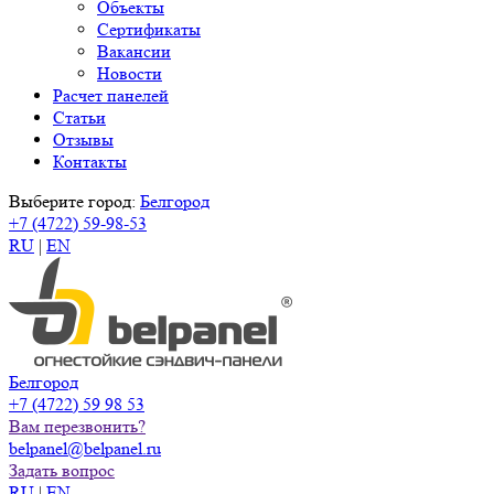
Объекты
Сертификаты
Вакансии
Новости
Расчет панелей
Статьи
Отзывы
Контакты
Выберите город:
Белгород
+7 (4722) 59-98-53
RU
|
EN
Белгород
+7 (4722) 59 98 53
Вам перезвонить?
belpanel@belpanel.ru
Задать вопрос
RU
|
EN