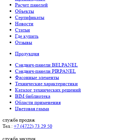
Расчет панелей
Объекты
Сертификаты
Новости
Статьи
Где купить
Отзывы
Продукция
Сэндвич-панели BELPANEL
Сэндвич-панели PIRPANEL
Фасонные элементы
Технические характеристики
Каталог технических решений
BIM библиотека
Области применения
Цветовая гамма
служба продаж
Тел.:
+7 (4722) 73 29 50
служба закупок