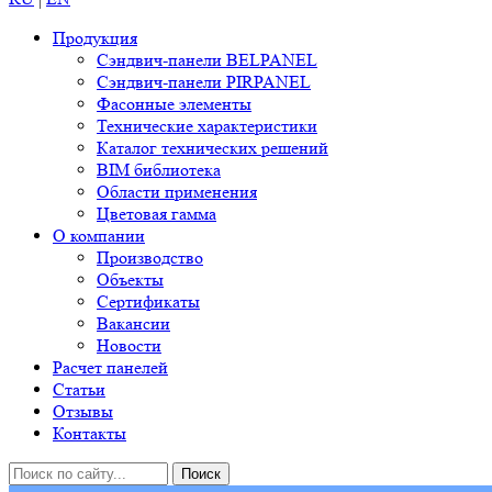
Продукция
Сэндвич-панели BELPANEL
Сэндвич-панели PIRPANEL
Фасонные элементы
Технические характеристики
Каталог технических решений
BIM библиотека
Области применения
Цветовая гамма
О компании
Производство
Объекты
Сертификаты
Вакансии
Новости
Расчет панелей
Статьи
Отзывы
Контакты