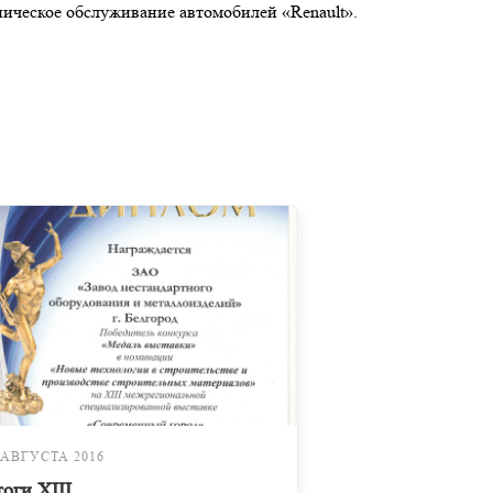
ническое обслуживание автомобилей «Renault».
 АВГУСТА 2016
оги XIII