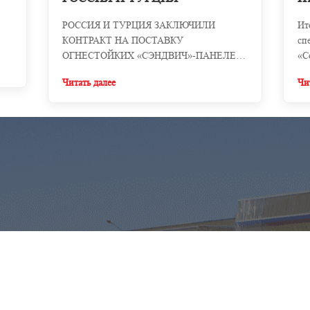
РОССИЯ И ТУРЦИЯ ЗАКЛЮЧИЛИ
Ит
КОНТРАКТ НА ПОСТАВКУ
сп
ОГНЕСТОЙКИХ «СЭНДВИЧ»-ПАНЕЛЕЙ
«С
BELPANEL!
Читать далее
Чи