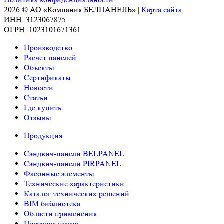
2026 © АО «Компания БЕЛПАНЕЛЬ» |
Карта сайта
ИНН: 3123067875
ОГРН: 1023101671361
Производство
Расчет панелей
Объекты
Сертификаты
Новости
Статьи
Где купить
Отзывы
Продукция
Сэндвич-панели BELPANEL
Сэндвич-панели PIRPANEL
Фасонные элементы
Технические характеристики
Каталог технических решений
BIM библиотека
Области применения
Цветовая гамма