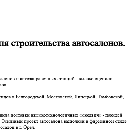
я строительства автосалонов.
алонов и автозаправочных станций - высоко оценили
нов.
ндов в Белгородской, Московской, Липецкой, Тамбовской,
ршила поставки высокотехнологичных «сэндвич» - панелей
Эскизный проект автосалона выполнен в фирменном стиле
салон в г. Орел.