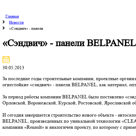
Главная
Новости
«Сэндвич» - панели
«Сэндвич» - панели BELPANEL -
30.05.2013
За последние годы строительные компании, проектные организ
огнестойкие «сэндвич» - панели BELPANEL, как материал, оп
За период работы компании BELPANEL было поставлено «сэндв
Орловской, Воронежской, Курской, Ростовской, Ярославской об
И сегодня завершается строительство нового объекта - автос
BELPANEL, произведенных по уникальной технологии «CLEAN
компании «Renault» и аналогичен проекту, по которому с прим