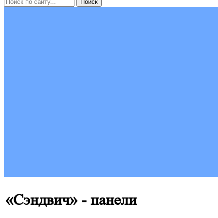
«Сэндвич» - панели