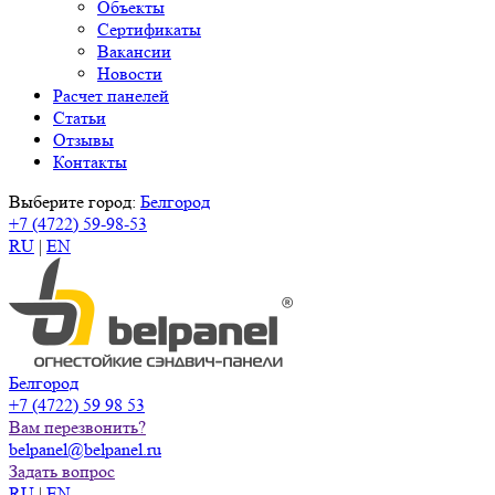
Объекты
Сертификаты
Вакансии
Новости
Расчет панелей
Статьи
Отзывы
Контакты
Выберите город:
Белгород
+7 (4722) 59-98-53
RU
|
EN
Белгород
+7 (4722) 59 98 53
Вам перезвонить?
belpanel@belpanel.ru
Задать вопрос
RU
|
EN