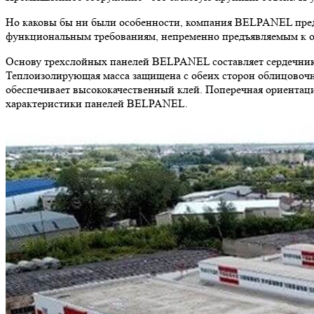
Но каковы бы ни были особенности, компания BELPANEL пред
функциональным требованиям, непременно предъявляемым к 
Основу трехслойных панелей BELPANEL составляет сердечник
Теплоизолирующая масса защищена с обеих сторон облицово
обеспечивает высококачественный клей. Поперечная ориентац
характеристики панелей BELPANEL.