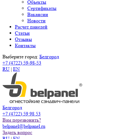
Объекты
Сертификаты
Вакансии
Новости
Расчет панелей
Статьи
Отзывы
Контакты
Выберите город:
Белгород
+7 (4722) 59-98-53
RU
|
EN
Белгород
+7 (4722) 59 98 53
Вам перезвонить?
belpanel@belpanel.ru
Задать вопрос
RU
|
EN