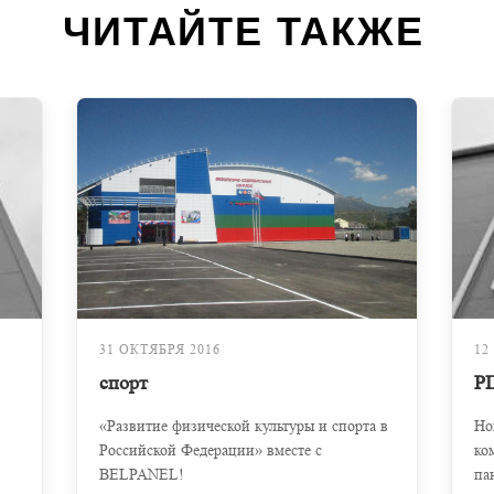
ЧИТАЙТЕ ТАКЖЕ
31 ОКТЯБРЯ 2016
12
спорт
P
«Развитие физической культуры и спорта в
Но
Российской Федерации» вместе с
ко
BELPANEL!
па