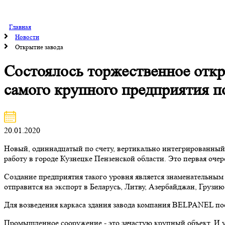
Главная
Новости
Открытие завода
Состоялось торжественное откр
самого крупного предприятия п
20.01.2020
Новый, одиннадцатый по счету, вертикально интегрированный
работу в городе Кузнецке Пензенской области. Это первая оче
Создание предприятия такого уровня является знаменательным 
отправится на экспорт в Беларусь, Литву, Азербайджан, Гру
Для возведения каркаса здания завода компания BELPANEL по
Промышленное сооружение - это зачастую крупный объект. И у