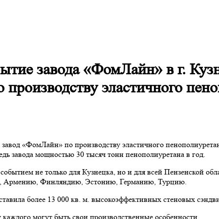
ытие завода «ФомЛайн» в г. Куз
о производству эластичного пено
 завод «ФомЛайн» по производству эластичного пенополиурета
редь завода мощностью 30 тысяч тонн пенополиуретана в год.
событием не только для Кузнецка, но и для всей Пензенской об
зию, Армению, Финляндию, Эстонию, Германию, Турцию.
ставила более 13 000 кв. м. высокоэффективных стеновых сэн
 каждого могут быть свои производственные особенности.