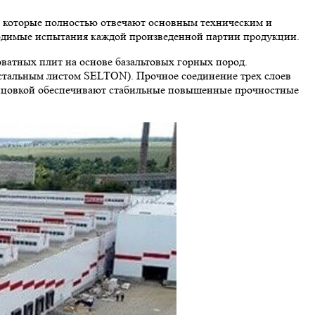
 которые полностью отвечают основным техническим и
одимые испытания каждой произведенной партии продукции.
атных плит на основе базальтовых горных пород.
тальным листом SELTON). Прочное соединение трех слоев
блицовкой обеспечивают стабильные повышенные прочностные