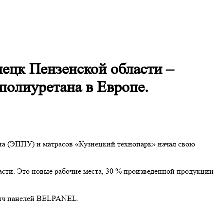
нецк Пензенской области –
полиуретана в Европе.
на (ЭППУ) и матрасов «Кузнецкий технопарк» начал свою
ласти. Это новые рабочие места, 30 % произведенной продукции
двич панелей BELPANEL.