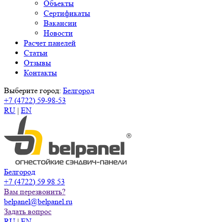
Объекты
Сертификаты
Вакансии
Новости
Расчет панелей
Статьи
Отзывы
Контакты
Выберите город:
Белгород
+7 (4722) 59-98-53
RU
|
EN
Белгород
+7 (4722) 59 98 53
Вам перезвонить?
belpanel@belpanel.ru
Задать вопрос
RU
|
EN