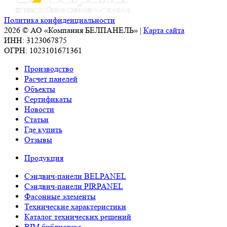
Политика конфиденциальности
2026 © АО «Компания БЕЛПАНЕЛЬ» |
Карта сайта
ИНН: 3123067875
ОГРН: 1023101671361
Производство
Расчет панелей
Объекты
Сертификаты
Новости
Статьи
Где купить
Отзывы
Продукция
Сэндвич-панели BELPANEL
Сэндвич-панели PIRPANEL
Фасонные элементы
Технические характеристики
Каталог технических решений
BIM библиотека