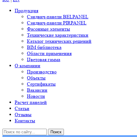
Продукция
Сэндвич-панели BELPANEL
Сэндвич-панели PIRPANEL
Фасонные элементы
Технические характеристики
Каталог технических решений
BIM библиотека
Области применения
Цветовая гамма
О компании
Производство
Объекты
Сертификаты
Вакансии
Новости
Расчет панелей
Статьи
Отзывы
Контакты