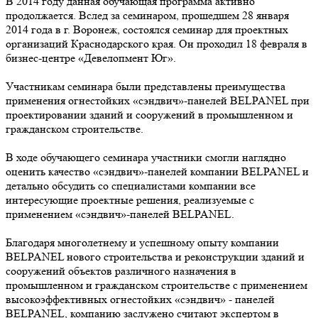
В 2014 году данная обучающая программа активно
продолжается. Вслед за семинаром, прошедшем 28 января
2014 года в г. Воронеж, состоялся семинар для проектных
организаций Краснодарского края. Он проходил 18 февраля в
бизнес-центре «Девелопмент Юг».
Участникам семинара были представлены преимущества
применения огнестойких «сэндвич»-панелей BELPANEL при
проектировании зданий и сооружений в промышленном и
гражданском строительстве.
В ходе обучающего семинара участники смогли наглядно
оценить качество «сэндвич»-панелей компании BELPANEL и
детально обсудить со специалистами компании все
интересующие проектные решения, реализуемые с
применением «сэндвич»-панелей BELPANEL.
Благодаря многолетнему и успешному опыту компании
BELPANEL нового строительства и реконструкции зданий и
сооружений объектов различного назначения в
промышленном и гражданском строительстве с применением
высокоэффективных огнестойких «сэндвич» - панелей
BELPANEL, компанию заслужено считают экспертом в