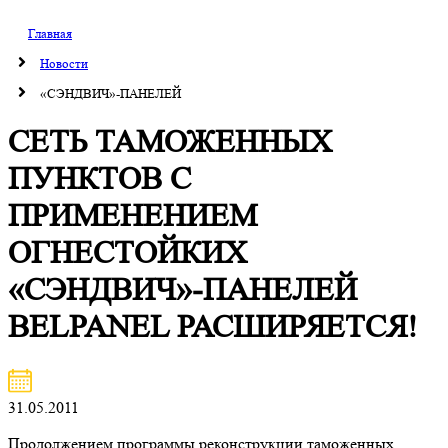
Главная
Новости
«СЭНДВИЧ»-ПАНЕЛЕЙ
СЕТЬ ТАМОЖЕННЫХ
ПУНКТОВ С
ПРИМЕНЕНИЕМ
ОГНЕСТОЙКИХ
«СЭНДВИЧ»-ПАНЕЛЕЙ
BELPANEL РАСШИРЯЕТСЯ!
31.05.2011
Продолжением программы реконструкции таможенных