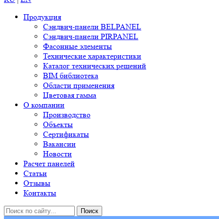
Продукция
Сэндвич-панели BELPANEL
Сэндвич-панели PIRPANEL
Фасонные элементы
Технические характеристики
Каталог технических решений
BIM библиотека
Области применения
Цветовая гамма
О компании
Производство
Объекты
Сертификаты
Вакансии
Новости
Расчет панелей
Статьи
Отзывы
Контакты