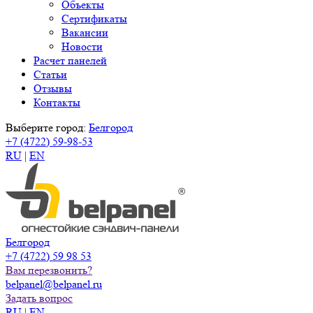
Объекты
Сертификаты
Вакансии
Новости
Расчет панелей
Статьи
Отзывы
Контакты
Выберите город:
Белгород
+7 (4722) 59-98-53
RU
|
EN
Белгород
+7 (4722) 59 98 53
Вам перезвонить?
belpanel@belpanel.ru
Задать вопрос
RU
|
EN