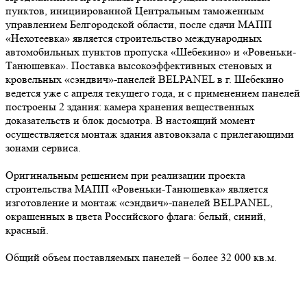
пунктов, инициированной Центральным таможенным
управлением Белгородской области, после сдачи МАПП
«Нехотеевка» является строительство международных
автомобильных пунктов пропуска «Шебекино» и «Ровеньки-
Танюшевка». Поставка высокоэффективных стеновых и
кровельных «сэндвич»-панелей BELPANEL в г. Шебекино
ведется уже с апреля текущего года, и с применением панелей
построены 2 здания: камера хранения вещественных
доказательств и блок досмотра. В настоящий момент
осуществляется монтаж здания автовокзала с прилегающими
зонами сервиса.
Оригинальным решением при реализации проекта
строительства МАПП «Ровеньки-Танюшевка» является
изготовление и монтаж «сэндвич»-панелей BELPANEL,
окрашенных в цвета Российского флага: белый, синий,
красный.
Общий объем поставляемых панелей – более 32 000 кв.м.