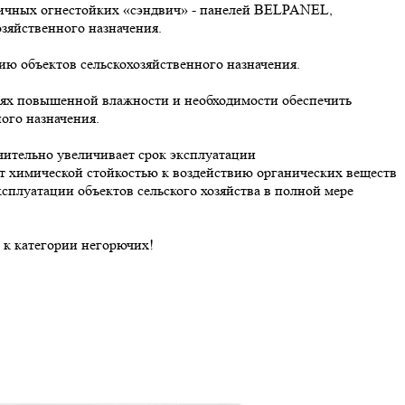
гичных огнестойких «сэндвич» - панелей BELPANEL,
зяйственного назначения.
ю объектов сельскохозяйственного назначения.
ях повышенной влажности и необходимости обеспечить
ого назначения.
тельно увеличивает срок эксплуатации
ют химической стойкостью к воздействию органических веществ
ксплуатации объектов сельского хозяйства в полной мере
 к категории негорючих!