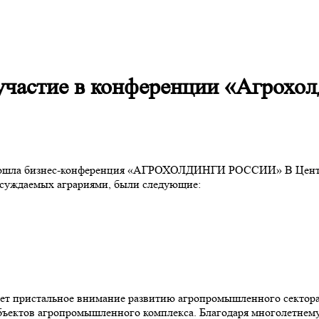
частие в конференции «Агрохол
 прошла бизнес-конференция «АГРОХОЛДИНГИ РОССИИ» В Центр
бсуждаемых аграриями, были следующие:
яет пристальное внимание развитию агропромышленного секто
 объектов агропромышленного комплекса. Благодаря многолетн