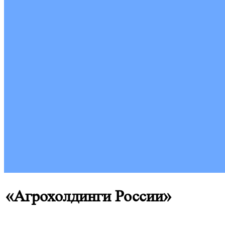
«Агрохолдинги России»