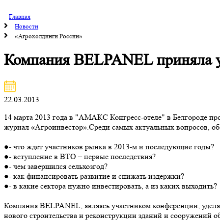
Главная
Новости
«Агрохолдинги России»
Компания BELPANEL приняла у
22.03.2013
14 марта 2013 года в "АМАКС Конгресс-отеле" в Белгороде
журнал «Агроинвестор».Среди самых актуальных вопросов, о
●- что ждет участников рынка в 2013-м и последующие годы?
●- вступление в ВТО – первые последствия?
●- чем завершился сельхозгод?
●- как финансировать развитие и снижать издержки?
●- в какие сектора нужно инвестировать, а из каких выходить?
Компания BELPANEL, являясь участником конференции, удел
нового строительства и реконструкции зданий и сооружений