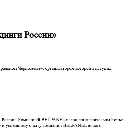
динги России»
альном Черноземье», организатором которой выступил
ра России. Компанией BELPANEL накоплен значительный опыт
ему и успешному опыту компании BELPANEL нового