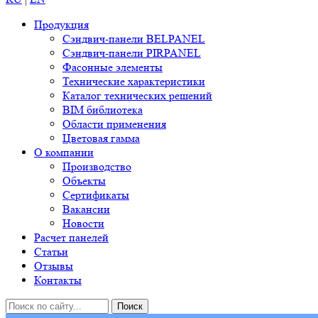
Продукция
Сэндвич-панели BELPANEL
Сэндвич-панели PIRPANEL
Фасонные элементы
Технические характеристики
Каталог технических решений
BIM библиотека
Области применения
Цветовая гамма
О компании
Производство
Объекты
Сертификаты
Вакансии
Новости
Расчет панелей
Статьи
Отзывы
Контакты