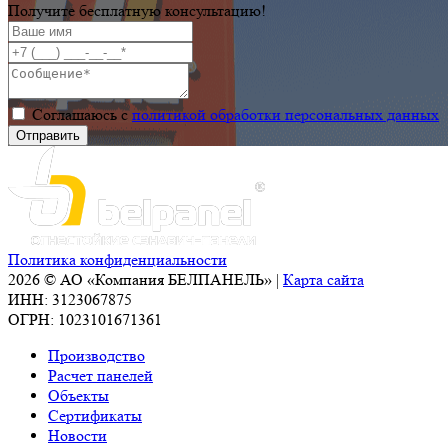
Получите бесплатную консультацию!
Соглашаюсь с
политикой обработки персональных данных
Политика конфиденциальности
2026 © АО «Компания БЕЛПАНЕЛЬ» |
Карта сайта
ИНН: 3123067875
ОГРН: 1023101671361
Производство
Расчет панелей
Объекты
Сертификаты
Новости