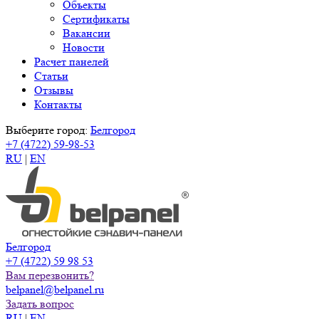
Объекты
Сертификаты
Вакансии
Новости
Расчет панелей
Статьи
Отзывы
Контакты
Выберите город:
Белгород
+7 (4722) 59-98-53
RU
|
EN
Белгород
+7 (4722) 59 98 53
Вам перезвонить?
belpanel@belpanel.ru
Задать вопрос
RU
|
EN