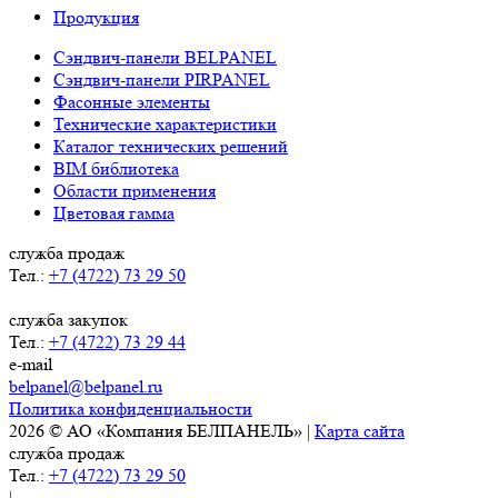
Продукция
Сэндвич-панели BELPANEL
Сэндвич-панели PIRPANEL
Фасонные элементы
Технические характеристики
Каталог технических решений
BIM библиотека
Области применения
Цветовая гамма
служба продаж
Тел.:
+7 (4722) 73 29 50
служба закупок
Тел.:
+7 (4722) 73 29 44
e-mail
belpanel@belpanel.ru
Политика конфиденциальности
2026 © АО «Компания БЕЛПАНЕЛЬ» |
Карта сайта
служба продаж
Тел.:
+7 (4722) 73 29 50
|