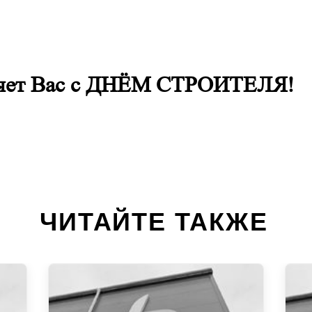
яет Вас с ДНЁМ СТРОИТЕЛЯ!
ЧИТАЙТЕ ТАКЖЕ