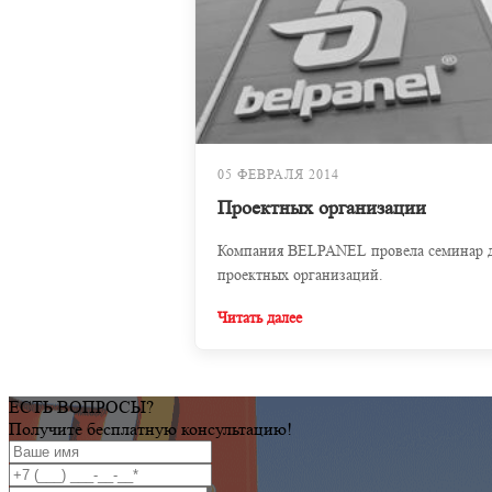
05 ФЕВРАЛЯ 2014
Проектных организации
Компания BELPANEL провела семинар 
проектных организаций.
Читать далее
ЕСТЬ ВОПРОСЫ?
Получите бесплатную консультацию!