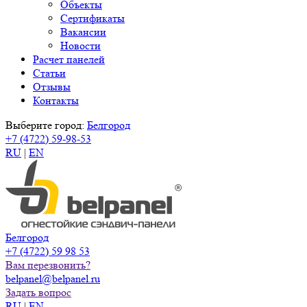
Объекты
Сертификаты
Вакансии
Новости
Расчет панелей
Статьи
Отзывы
Контакты
Выберите город:
Белгород
+7 (4722) 59-98-53
RU
|
EN
Белгород
+7 (4722) 59 98 53
Вам перезвонить?
belpanel@belpanel.ru
Задать вопрос
RU
|
EN