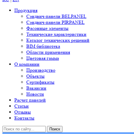
Продукция
Сэндвич-панели BELPANEL
Сэндвич-панели PIRPANEL
Фасонные элементы
Технические характеристики
Каталог технических решений
BIM библиотека
Области применения
Цветовая гамма
О компании
Производство
Объекты
Сертификаты
Вакансии
Новости
Расчет панелей
Статьи
Отзывы
Контакты