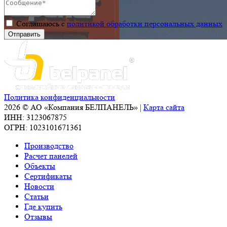
Соглашаюсь с
политикой обработки персональных данных
Политика конфиденциальности
2026 © АО «Компания БЕЛПАНЕЛЬ» |
Карта сайта
ИНН: 3123067875
ОГРН: 1023101671361
Производство
Расчет панелей
Объекты
Сертификаты
Новости
Статьи
Где купить
Отзывы