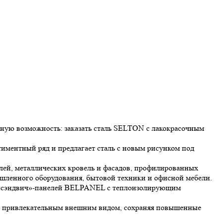
ную возможность: заказать сталь SELTON с лакокрасочным
иментный ряд и предлагает сталь с новым рисунком под
лей, металлических кровель и фасадов, профилированных
шленного оборудования, бытовой техники и офисной мебели.
х «сэндвич»-панелей BELPANEL с теплоизолирующим
нно привлекательным внешним видом, сохраняя повышенные