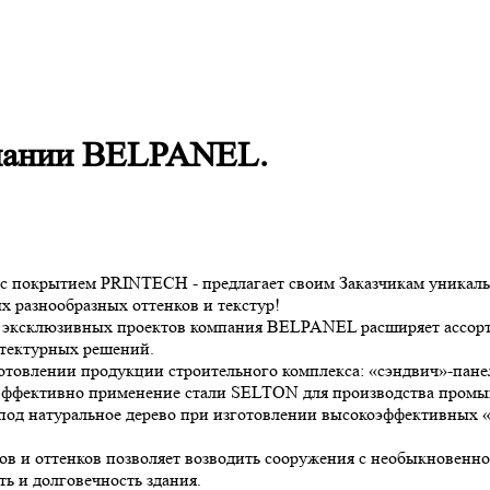
мпании BELPANEL.
с покрытием PRINTECH - предлагает своим Заказчикам уникаль
ых разнообразных оттенков и текстур!
ее эксклюзивных проектов компания BELPANEL расширяет ассорт
итектурных решений.
товлении продукции строительного комплекса: «сэндвич»-пане
 Эффективно применение стали SELTON для производства промы
под натуральное дерево при изготовлении высокоэффективны
тов и оттенков позволяет возводить сооружения с необыкнове
ть и долговечность здания.