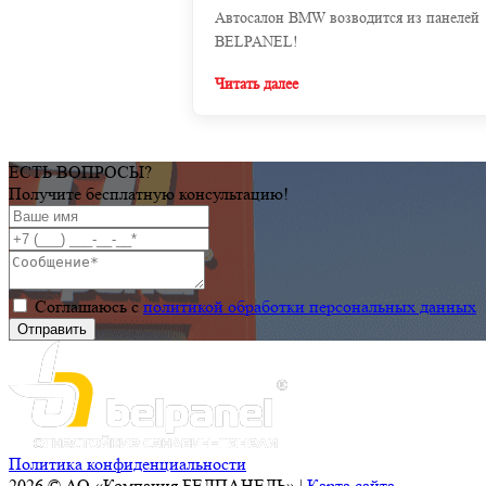
Автосалон BMW возводится из панелей
BELPANEL!
Читать далее
ЕСТЬ ВОПРОСЫ?
Получите бесплатную консультацию!
Соглашаюсь с
политикой обработки персональных данных
Политика конфиденциальности
2026 © АО «Компания БЕЛПАНЕЛЬ» |
Карта сайта