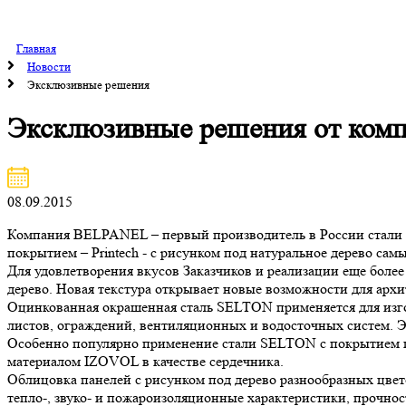
Главная
Новости
Эксклюзивные решения
Эксклюзивные решения от ко
08.09.2015
Компания BELPANEL – первый производитель в России стали 
покрытием – Printech - с рисунком под натуральное дерево сам
Для удовлетворения вкусов Заказчиков и реализации еще бол
дерево. Новая текстура открывает новые возможности для арх
Оцинкованная окрашенная сталь SELTON применяется для изго
листов, ограждений, вентиляционных и водосточных систем.
Особенно популярно применение стали SELTON с покрытием 
материалом IZOVOL в качестве сердечника.
Облицовка панелей с рисунком под дерево разнообразных цве
тепло-, звуко- и пожароизоляционные характеристики, прочнос