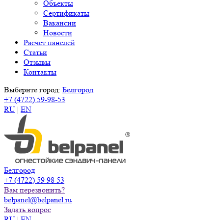
Объекты
Сертификаты
Вакансии
Новости
Расчет панелей
Статьи
Отзывы
Контакты
Выберите город:
Белгород
+7 (4722) 59-98-53
RU
|
EN
Белгород
+7 (4722) 59 98 53
Вам перезвонить?
belpanel@belpanel.ru
Задать вопрос
RU
|
EN