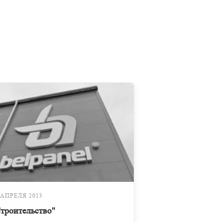
 АПРЕЛЯ 2013
троительство"