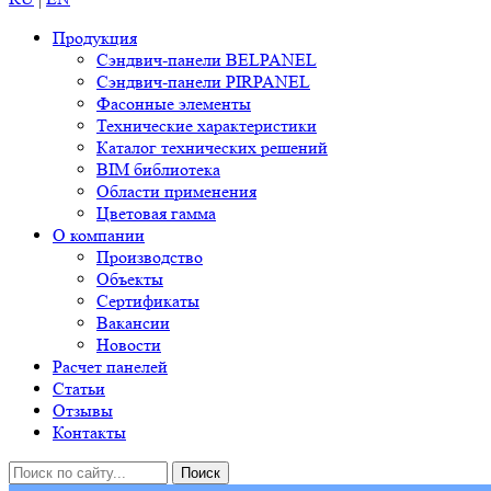
Продукция
Сэндвич-панели BELPANEL
Сэндвич-панели PIRPANEL
Фасонные элементы
Технические характеристики
Каталог технических решений
BIM библиотека
Области применения
Цветовая гамма
О компании
Производство
Объекты
Сертификаты
Вакансии
Новости
Расчет панелей
Статьи
Отзывы
Контакты