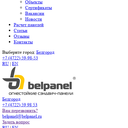
Объекты
Сертификаты
Вакансии
Новости
Расчет панелей
Статьи
Отзывы
Контакты
Выберите город:
Белгород
+7 (4722) 59-98-53
RU
|
EN
Белгород
+7 (4722) 59 98 53
Вам перезвонить?
belpanel@belpanel.ru
Задать вопрос
RU
|
EN