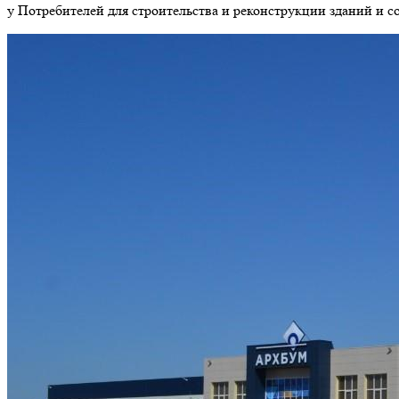
у Потребителей для строительства и реконструкции зданий и 