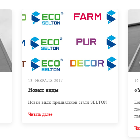
13 ФЕВРАЛЯ 2017
16
Новые виды
«Y
Новые виды премиальной стали SELTON
Ко
по
Читать далее
па
«Y
Чи