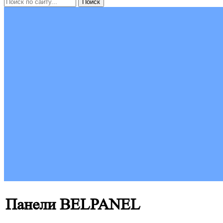
Панели BELPANEL