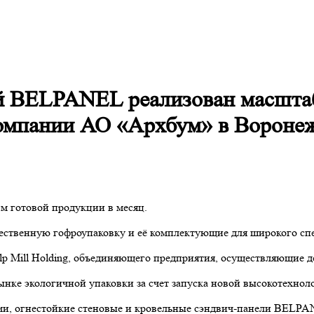
й BELPANEL реализован масштаб
компании АО «Архбум» в Воронеж
м готовой продукции в месяц.
чественную гофроупаковку и её комплектующие для широкого с
lp Mill Holding, объединяющего предприятия, осуществляющие де
нке экологичной упаковки за счет запуска новой высокотехно
и, огнестойкие стеновые и кровельные сэндвич-панели BELPA