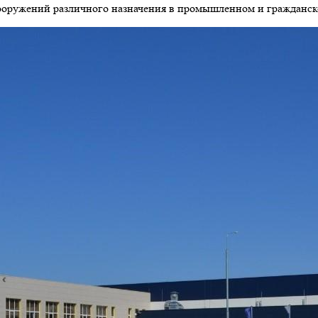
сооружений различного назначения в промышленном и гражданск