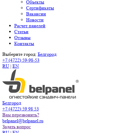
Объекты
Сертификаты
Вакансии
Новости
Расчет панелей
Статьи
Отзывы
Контакты
Выберите город:
Белгород
+7 (4722) 59-98-53
RU
|
EN
Белгород
+7 (4722) 59 98 53
Вам перезвонить?
belpanel@belpanel.ru
Задать вопрос
RU
|
EN