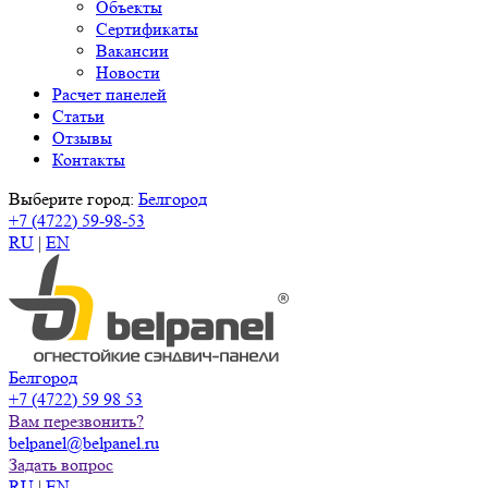
Объекты
Сертификаты
Вакансии
Новости
Расчет панелей
Статьи
Отзывы
Контакты
Выберите город:
Белгород
+7 (4722) 59-98-53
RU
|
EN
Белгород
+7 (4722) 59 98 53
Вам перезвонить?
belpanel@belpanel.ru
Задать вопрос
RU
|
EN