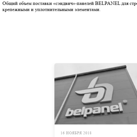
Общий объем поставки «сэндвич»-панелей BELPANEL для строи
крепежными и уплотнительными элементами.
16 НОЯБРЯ 2018