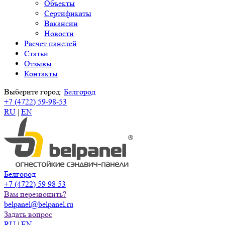
Объекты
Сертификаты
Вакансии
Новости
Расчет панелей
Статьи
Отзывы
Контакты
Выберите город:
Белгород
+7 (4722) 59-98-53
RU
|
EN
Белгород
+7 (4722) 59 98 53
Вам перезвонить?
belpanel@belpanel.ru
Задать вопрос
RU
|
EN