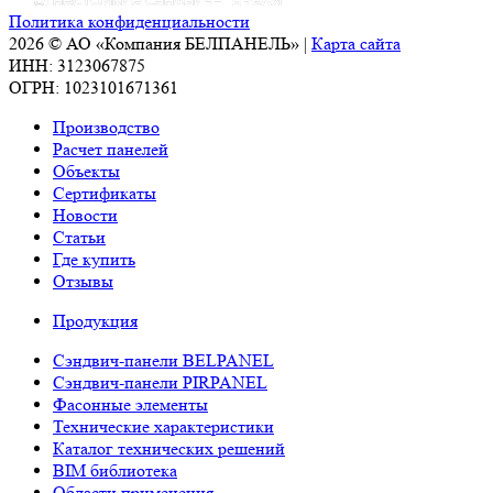
Политика конфиденциальности
2026 © АО «Компания БЕЛПАНЕЛЬ» |
Карта сайта
ИНН: 3123067875
ОГРН: 1023101671361
Производство
Расчет панелей
Объекты
Сертификаты
Новости
Статьи
Где купить
Отзывы
Продукция
Сэндвич-панели BELPANEL
Сэндвич-панели PIRPANEL
Фасонные элементы
Технические характеристики
Каталог технических решений
BIM библиотека
Области применения