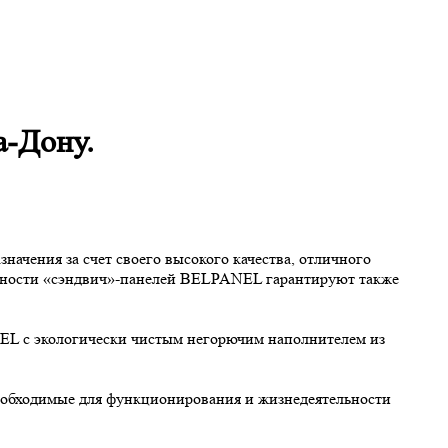
а-Дону.
чения за счет своего высокого качества, отличного
пасности «сэндвич»-панелей BELPANEL гарантируют также
NEL с экологически чистым негорючим наполнителем из
необходимые для функционирования и жизнедеятельности