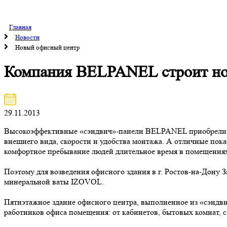
Главная
Новости
Новый офисный центр
Компания BELPANEL строит нов
29.11.2013
Высокоэффективные «сэндвич»-панели BELPANEL приобрели бол
внешнего вида, скорости и удобства монтажа. А отличные пок
комфортное пребывание людей длительное время в помещения
Поэтому для возведения офисного здания в г. Ростов-на-Дон
минеральной ваты IZOVOL.
Пятиэтажное здание офисного центра, выполненное из «сэндви
работников офиса помещения: от кабинетов, бытовых комнат, 