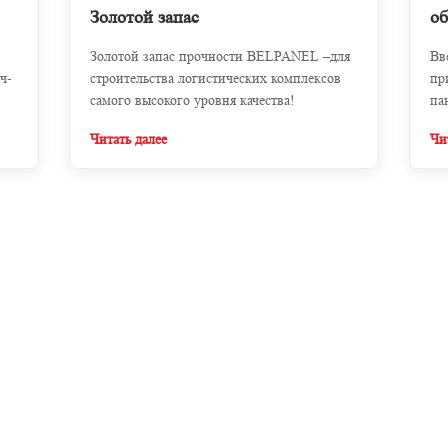
Золотой запас
о
Золотой запас прочности BELPANEL –для
Вв
ч-
строительства логистических комплексов
пр
самого высокого уровня качества!
па
Читать далее
Чи