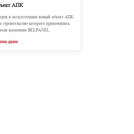
бъект АПК
еден в эксплуатацию новый объект АПК,
и строительстве которого применялись
нели компании BELPANEL.
тать далее