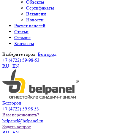
Объекты
Сертификаты
Вакансии
Новости
Расчет панелей
Статьи
Отзывы
Контакты
Выберите город:
Белгород
+7 (4722) 59-98-53
RU
|
EN
Белгород
+7 (4722) 59 98 53
Вам перезвонить?
belpanel@belpanel.ru
Задать вопрос
RU
|
EN