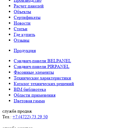
Производство
новых
Расчет панелей
форматов
Объекты
складских
Сертификаты
комплексов,
Новости
возведение
Статьи
объек
Где купить
Отзывы
Продукция
Сэндвич-панели BELPANEL
Сэндвич-панели PIRPANEL
Фасонные элементы
Технические характеристики
Каталог технических решений
BIM библиотека
Области применения
Цветовая гамма
служба продаж
Тел.:
+7 (4722) 73 29 50