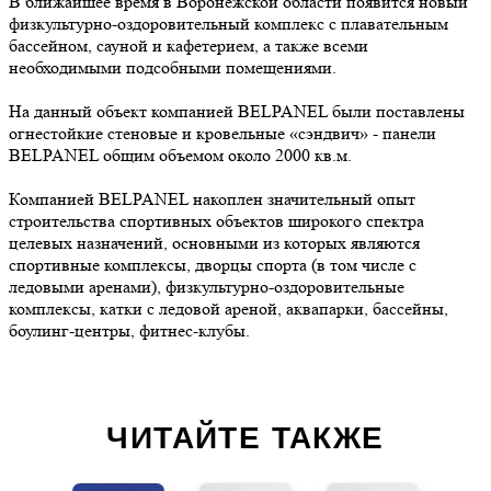
В ближайшее время в Воронежской области появится новый
физкультурно-оздоровительный комплекс с плавательным
бассейном, сауной и кафетерием, а также всеми
необходимыми подсобными помещениями.
На данный объект компанией BELPANEL были поставлены
огнестойкие стеновые и кровельные «сэндвич» - панели
BELPANEL общим объемом около 2000 кв.м.
Компанией BELPANEL накоплен значительный опыт
строительства спортивных объектов широкого спектра
целевых назначений, основными из которых являются
спортивные комплексы, дворцы спорта (в том числе с
ледовыми аренами), физкультурно-оздоровительные
комплексы, катки с ледовой ареной, аквапарки, бассейны,
боулинг-центры, фитнес-клубы.
ЧИТАЙТЕ ТАКЖЕ