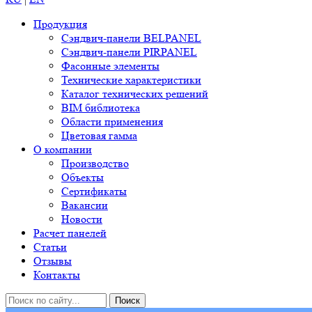
Продукция
Сэндвич-панели BELPANEL
Сэндвич-панели PIRPANEL
Фасонные элементы
Технические характеристики
Каталог технических решений
BIM библиотека
Области применения
Цветовая гамма
О компании
Производство
Объекты
Сертификаты
Вакансии
Новости
Расчет панелей
Статьи
Отзывы
Контакты